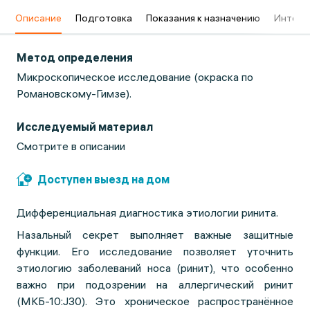
в
Описание
Подготовка
Показания к назначению
Интерп
Метод определения
Микроскопическое исследование (окраска по
Романовскому-Гимзе).
Исследуемый материал
Смотрите в описании
Доступен выезд на дом
Дифференциальная диагностика этиологии ринита.
Назальный секрет выполняет важные защитные
функции. Его исследование позволяет уточнить
этиологию заболеваний носа (ринит), что особенно
важно при подозрении на аллергический ринит
(МКБ-10:J30). Это хроническое распространённое