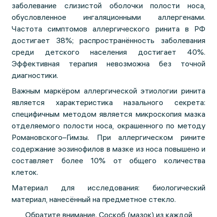
заболевание слизистой оболочки полости носа,
обусловленное ингаляционными аллергенами.
Частота симптомов аллергического ринита в РФ
достигает 38%; распространённость заболевания
среди детского населения достигает 40%.
Эффективная терапия невозможна без точной
диагностики.
Важным маркёром аллергической этиологии ринита
является характеристика назального секрета:
специфичным методом является микроскопия мазка
отделяемого полости носа, окрашенного по методу
Романовского–Гимзы. При аллергическом рините
содержание эозинофилов в мазке из носа повышено и
составляет более 10% от общего количества
клеток.
Материал для исследования: биологический
материал, нанесённый на предметное стекло.
Обратите внимание. Соскоб (мазок) из каждой