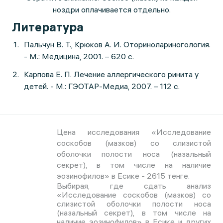
ноздри оплачивается отдельно.
Литература
Пальчун В. Т., Крюков А. И. Оторинолариногология.
- М.: Медицина, 2001. – 620 с.
Карпова Е. П. Лечение аллергического ринита у
детей. - М.: ГЭОТАР-Медиа, 2007. – 112 с.
Цена исследования «Исследование
соскобов (мазков) со слизистой
оболочки полости носа (назальный
секрет), в том числе на наличие
эозинофилов» в Есике - 2615 тенге.
Выбирая, где сдать анализ
«Исследование соскобов (мазков) со
слизистой оболочки полости носа
(назальный секрет), в том числе на
наличие эозинофилов» в Есике и других