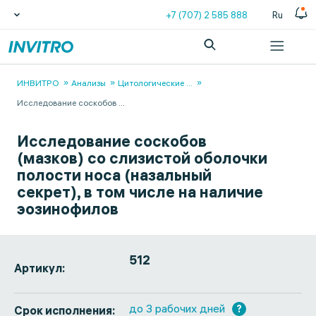
+7 (707) 2 585 888
Ru
ИНВИТРО
Анализы
Цитологические
...
Исследование соскобов
...
Исследование соскобов
(мазков) со слизистой оболочки
полости носа (назальный
секрет), в том числе на наличие
эозинофилов
512
Артикул:
до 3 рабочих дней
?
Срок исполнения: