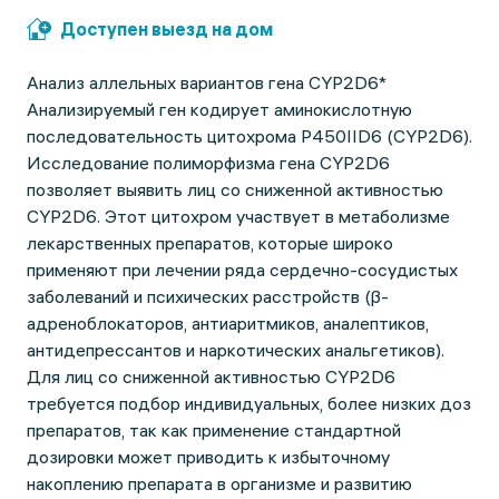
Доступен выезд на дом
Анализ аллельных вариантов гена CYP2D6*
Анализируемый ген кодирует аминокислотную
последовательность цитохрома Р450IID6 (CYP2D6).
Исследование полиморфизма гена CYP2D6
позволяет выявить лиц со сниженной активностью
CYP2D6. Этот цитохром участвует в метаболизме
лекарственных препаратов, которые широко
применяют при лечении ряда сердечно-сосудистых
заболеваний и психических расстройств (β-
адреноблокаторов, антиаритмиков, аналептиков,
антидепрессантов и наркотических анальгетиков).
Для лиц со сниженной активностью CYP2D6
требуется подбор индивидуальных, более низких доз
препаратов, так как применение стандартной
дозировки может приводить к избыточному
накоплению препарата в организме и развитию