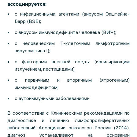
ассоциируется:
с инфекционными агентами (вирусом Эпштейна-
Барр (ВЭБ);
с вирусом иммунодефицита человека (ВИЧ);
с человеческим Т-клеточным лимфотропным
вирусом типа I);
с факторами внешней среды (ионизирующим
излучением, пестицидами);
с первичным и вторичным (ятрогенным)
иммунодефицитом;
с аутоиммунными заболеваниями.
В соответствии с Клиническими рекомендациями по
диагностике и лечению лимфопролиферативных
заболеваний Ассоциации онкологов России (2014),
диагноз устанавливают на основании