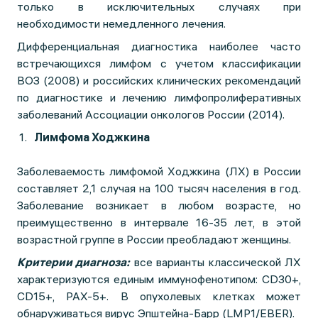
только в исключительных случаях при
необходимости немедленного лечения.
Дифференциальная диагностика наиболее часто
встречающихся лимфом с учетом классификации
ВОЗ (2008) и российских клинических рекомендаций
по диагностике и лечению лимфопролиферативных
заболеваний Ассоциации онкологов России (2014).
Лимфома Ходжкина
Заболеваемость лимфомой Ходжкина (ЛХ) в России
составляет 2,1 случая на 100 тысяч населения в год.
Заболевание возникает в любом возрасте, но
преимущественно в интервале 16-35 лет, в этой
возрастной группе в России преобладают женщины.
Критерии диагноза:
все варианты классической ЛХ
характеризуются единым иммунофенотипом: CD30+,
CD15+, PAX-5+. В опухолевых клетках может
обнаруживаться вирус Эпштейна-Барр (LMP1/EBER).