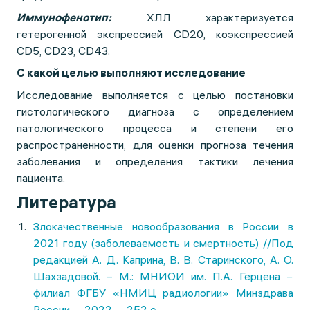
Иммунофенотип:
ХЛЛ характеризуется
гетерогенной экспрессией CD20, коэкспрессией
CD5, CD23, CD43.
С какой целью выполняют исследование
Исследование выполняется с целью постановки
гистологического диагноза с определением
патологического процесса и степени его
распространенности, для оценки прогноза течения
заболевания и определения тактики лечения
пациента.
Литература
Злокачественные новообразования в России в
2021 году (заболеваемость и смертность) //Под
редакцией А. Д. Каприна, В. В. Старинского, А. О.
Шахзадовой. – М.: МНИОИ им. П.А. Герцена −
филиал ФГБУ «НМИЦ радиологии» Минздрава
России, − 2022. − 252 с.