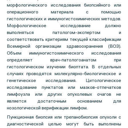
морфологического исследования биопсийного или
операционного материала с помощью
гистологических и иммуногистохимических методов.
Морфологическое исследование должно
выполняться патологом-экспертом и
соответствовать критериям текущей классификации
Всемирной организации здравоохранения (ВОЗ).
Объем иммуногистохимического исследования
определяет врач-патологоанатом при
гистологическом изучении биоптата. В отдельных
случаях проводятся молекулярно-биологическое и
генетическое исследования. Цитологическое
исследование пунктатов или мазков-отпечатков
лимфоузла или других опухолевых очагов не
является достаточным основанием для
нозологической верификации лимфом.
Пункционная биопсия или трепанобиопсия опухоли с
диагностической целью могут быть выполнены