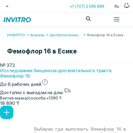
+7 (707) 2 585 888
Ru
ИНВИТРО
Анализы
Дисбиотические
...
Фемофлор 16 в Есике
Фемофлор 16 в Есике
№ 372
Исследование биоценоза урогенитального тракта.
Фемофлор 16.
До 6 рабочих дней
Доступно с выездом на дом
Взятие мазка/соскоба:
+1390 ₸
18 890 ₸
Выбирая, где выполнить Фемофлор 16 в