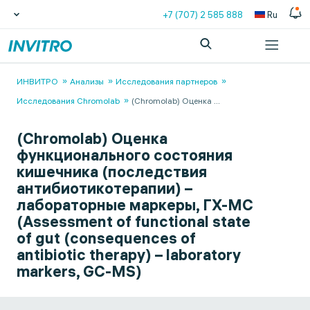
+7 (707) 2 585 888
Ru
ИНВИТРО
Анализы
Исследования партнеров
Исследования Chromolab
(Сhromolab) Оценка
...
(Сhromolab) Оценка
функционального состояния
кишечника (последствия
антибиотикотерапии) –
лабораторные маркеры, ГХ-МС
(Assessment of functional state
of gut (consequences of
antibiotic therapy) – laboratory
markers, GC-MS)