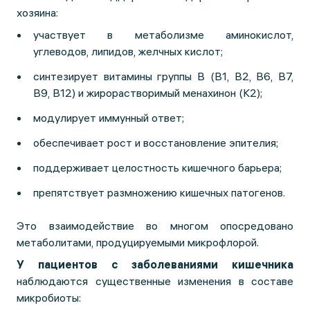
хозяина:
участвует в метаболизме аминокислот,
углеводов, липидов, желчных кислот;
синтезирует витамины группы B (В1, B2, B6, B7,
B9, B12) и жирорастворимый менахинон (К2);
модулирует иммунный ответ;
обеспечивает рост и восстановление эпителия;
поддерживает целостность кишечного барьера;
препятствует размножению кишечных патогенов.
Это взаимодействие во многом опосредовано
метаболитами, продуцируемыми микрофлорой.
У пациентов с заболеваниями кишечника
наблюдаются существенные изменения в составе
микробиоты: