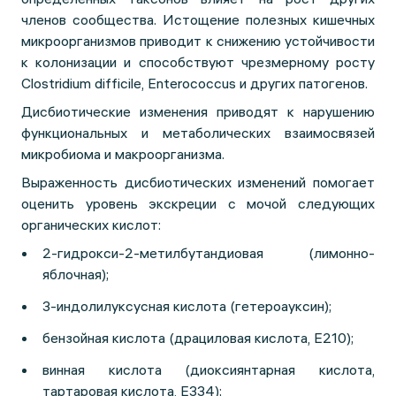
членов сообщества. Истощение полезных кишечных
микроорганизмов приводит к снижению устойчивости
к колонизации и способствуют чрезмерному росту
Clostridium difficile, Enterococcus и других патогенов.
Дисбиотические изменения приводят к нарушению
функциональных и метаболических взаимосвязей
микробиома и макроорганизма.
Выраженность дисбиотических изменений помогает
оценить уровень экскреции с мочой следующих
органических кислот:
2-гидрокси-2-метилбутандиовая (лимонно-
яблочная);
3-индолилуксусная кислота (гетероауксин);
бензойная кислота (драциловая кислота, E210);
винная кислота (диоксиянтарная кислота,
тартаровая кислота, Е334);