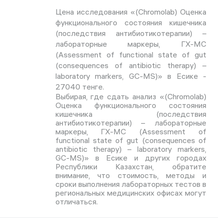
Цена исследования «(Сhromolab) Оценка
функционального состояния кишечника
(последствия антибиотикотерапии) –
лабораторные маркеры, ГХ-МС
(Assessment of functional state of gut
(consequences of antibiotic therapy) –
laboratory markers, GC-MS)» в Есике -
27040 тенге.
Выбирая, где сдать анализ «(Сhromolab)
Оценка функционального состояния
кишечника (последствия
антибиотикотерапии) – лабораторные
маркеры, ГХ-МС (Assessment of
functional state of gut (consequences of
antibiotic therapy) – laboratory markers,
GC-MS)» в Есике и других городах
Республики Казахстан, обратите
внимание, что стоимость, методы и
сроки выполнения лабораторных тестов в
региональных медицинских офисах могут
отличаться.