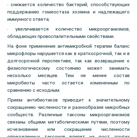
· снижается количество бактерий, способствующих
поддержанию гомеостаза хозяина и надлежащего
иммунного ответа;
· увеличивается количество микроорганизмов,
обладающих провоспалительными свойствами.
На фоне применения антимикробной терапии баланс
микрофлоры нарушается как в краткосрочной, так и в
долгосрочной перспективе, так как возвращение к
физиологическому состоянию может занимать
несколько месяцев. Тем не менее состав
микробиоты часто остается измененным по
сравнению с исходным.
Прием антибиотиков приводит к значительному
сокращению численности и разнообразия микробных
сообществ. Различные таксоны микроорганизмов
связаны общими метаболическими путями, поэтому
исчезновение или сокращение численности
определенных таксонов влияет на рост других