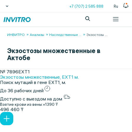
+7 (707) 2 585 888
Ru
ИНВИТРО
Анализы
Наследственные
...
Экзостозы
...
Экзостозы множественные в
Актобе
№ 7896EXT1
Экзостозы множественные, EXT1 м.
Поиск мутаций в гене EXT1, м.
До 36 рабочих дней
Доступно с выездом на дом
Взятие крови из вены:
+1390 ₸
496 460 ₸