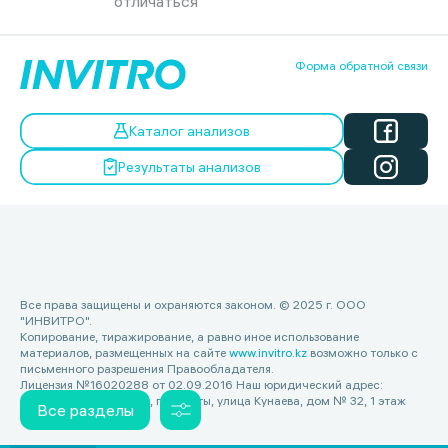
отличаться
Форма обратной связи
Каталог анализов
Результаты анализов
Все права защищены и охраняются законом. © 2025 г. ООО
"ИНВИТРО".
Копирование, тиражирование, а равно иное использование
материалов, размещенных на сайте
www.invitro.kz
возможно только с
письменного разрешения Правообладателя.
Лицензия №16020288 от 02.09.2016 Наш юридический адрес:
Республика Казахстан, г. Алматы, улица Кунаева, дом № 32, 1 этаж
Все разделы