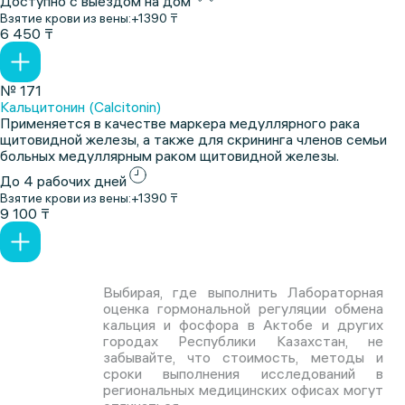
Доступно с выездом на дом
Взятие крови из вены:
+1390 ₸
6 450 ₸
№ 171
Кальцитонин (Calcitonin)
Применяется в качестве маркера медуллярного рака
щитовидной железы, а также для скрининга членов семьи
больных медуллярным раком щитовидной железы.
До 4 рабочих дней
Взятие крови из вены:
+1390 ₸
9 100 ₸
Выбирая, где выполнить Лабораторная
оценка гормональной регуляции обмена
кальция и фосфора в Актобе и других
городах Республики Казахстан, не
забывайте, что стоимость, методы и
сроки выполнения исследований в
региональных медицинских офисах могут