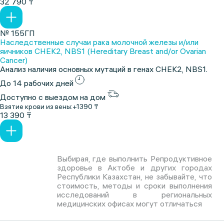
32 790 ₸
№ 155ГП
Наследственные случаи рака молочной железы и/или
яичников CHEK2, NBS1 (Hereditary Breast and/or Ovarian
Cancer)
Анализ наличия основных мутаций в генах CHEK2, NBS1.
До 14 рабочих дней
Доступно с выездом на дом
Взятие крови из вены:
+1390 ₸
13 390 ₸
Выбирая, где выполнить Репродуктивное
здоровье в Актобе и других городах
Республики Казахстан, не забывайте, что
стоимость, методы и сроки выполнения
исследований в региональных
медицинских офисах могут отличаться