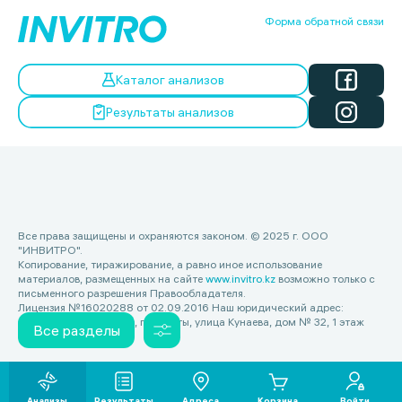
Форма обратной связи
Каталог анализов
Результаты анализов
Все права защищены и охраняются законом. © 2025 г. ООО
"ИНВИТРО".
Копирование, тиражирование, а равно иное использование
материалов, размещенных на сайте
www.invitro.kz
возможно только с
письменного разрешения Правообладателя.
Лицензия №16020288 от 02.09.2016 Наш юридический адрес:
Республика Казахстан, г. Алматы, улица Кунаева, дом № 32, 1 этаж
Все разделы
Анализы
Результаты
Адреса
Корзина
Войти