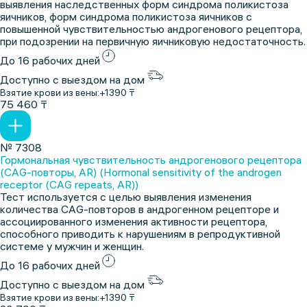
выявления наследственных форм синдрома поликистоза
яичников, форм синдрома поликистоза яичников с
повышенной чувствительностью андрогенового рецептора,
при подозрении на первичную яичниковую недостаточность.
До 16 рабочих дней
Доступно с выездом на дом
Взятие крови из вены:
+1390 ₸
75 460 ₸
№ 7308
Гормональная чувствительность андрогенового рецептора
(CAG-повторы, AR) (Hormonal sensitivity of the androgen
receptor (CAG repeats, AR))
Тест используется с целью выявления изменения
количества CAG-повторов в андрогенном рецепторе и
ассоциированного изменения активности рецептора,
способного приводить к нарушениям в репродуктивной
системе у мужчин и женщин.
До 16 рабочих дней
Доступно с выездом на дом
Взятие крови из вены:
+1390 ₸