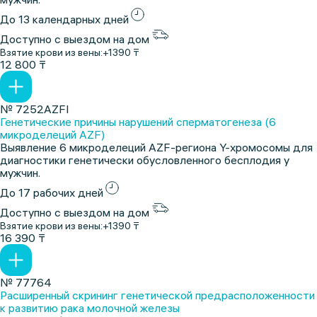
До 13 календарных дней
Доступно с выездом на дом
Взятие крови из вены:
+1390 ₸
12 800 ₸
№ 7252AZFI
Генетические причины нарушений сперматогенеза (6
микроделеций AZF)
Выявление 6 микроделеций AZF-региона Y-хромосомы для
диагностики генетически обусловленного бесплодия у
мужчин.
До 17 рабочих дней
Доступно с выездом на дом
Взятие крови из вены:
+1390 ₸
16 390 ₸
№ 77764
Расширенный скрининг генетической предрасположенности
к развитию рака молочной железы