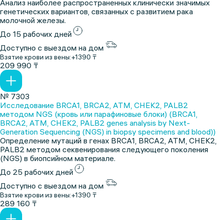
Анализ наиболее распространенных клинически значимых
генетических вариантов, связанных с развитием рака
молочной железы.
До 15 рабочих дней
Доступно с выездом на дом
Взятие крови из вены:
+1390 ₸
209 990 ₸
№ 7303
Исследование BRCA1, BRCA2, ATM, CHEK2, PALB2
методом NGS (кровь или парафиновые блоки) (BRCA1,
BRCA2, ATM, CHEK2, PALB2 genes analysis by Next-
Generation Sequencing (NGS) in biopsy specimens and blood))
Определение мутаций в генах BRCA1, BRCA2, ATM, CHEK2,
PALB2 методом секвенирования следующего поколения
(NGS) в биопсийном материале.
До 25 рабочих дней
Доступно с выездом на дом
Взятие крови из вены:
+1390 ₸
289 160 ₸