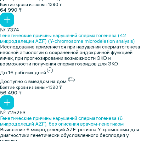
Взятие крови из вены:
+1390 ₸
64 990 ₸
№ 7374
Генетические причины нарушений сперматогенеза (42
микроделеции AZF) (Y-chromosome microdeletion analysis)
Исследование применяется при нарушении сперматогенеза
неясной этиологии с сохраненной эндокринной функцией
яичек, при прогнозировании возможности ЭКО и
возможности получения сперматозоидов для ЭКО.
До 16 рабочих дней
Доступно с выездом на дом
Взятие крови из вены:
+1390 ₸
56 490 ₸
№ 7252БЗ
Генетические причины нарушений сперматогенеза (6
микроделеций AZF), без описания врачом-генетиком
Выявление 6 микроделеций AZF-региона Y-хромосомы для
диагностики генетически обусловленного бесплодия у
мужчин.