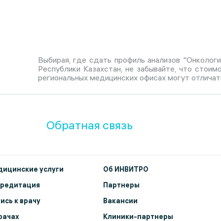
Выбирая, где сдать профиль анализов "Онкологи
Республики Казахстан, не забывайте, что стоим
региональных медицинских офисах могут отличат
Обратная связь
ицинские услуги
Об ИНВИТРО
кредитация
Партнеры
ись к врачу
Вакансии
рачах
Клиники-партнеры