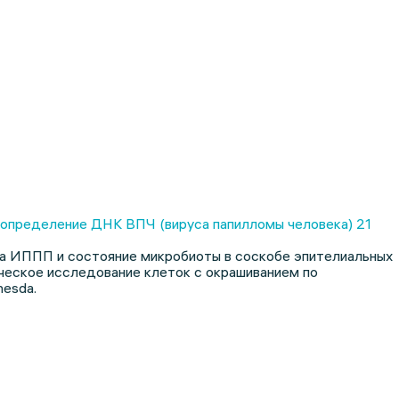
е определение ДНК ВПЧ (вируса папилломы человека) 21
а ИППП и состояние микробиоты в соскобе эпителиальных
ческое исследование клеток с окрашиванием по
hesda.