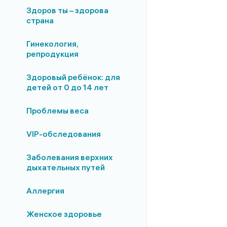
Здоров ты – здорова
страна
Гинекология,
репродукция
Здоровый ребёнок: для
детей от 0 до 14 лет
Проблемы веса
VIP-обследования
Заболевания верхних
дыхательных путей
Аллергия
Женское здоровье