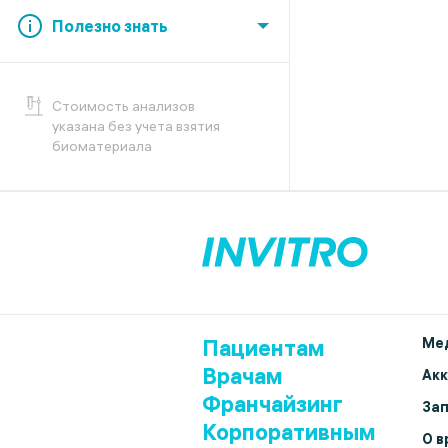
Полезно знать
Cтоимость анализов
указана без учета взятия
биоматериала
Пациентам
Мед
Врачам
Ак
Франчайзинг
Зап
Корпоративным
О в