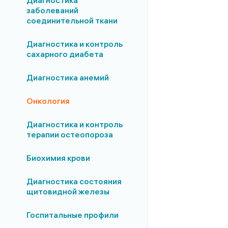
Диагностика
заболеваний
соединительной ткани
Диагностика и контроль
сахарного диабета
Диагностика анемий
Онкология
Диагностика и контроль
терапии остеопороза
Биохимия крови
Диагностика состояния
щитовидной железы
Госпитальные профили