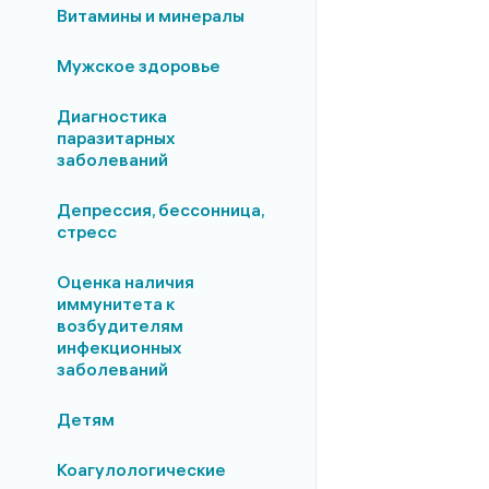
Витамины и минералы
Мужское здоровье
Диагностика
паразитарных
заболеваний
Депрессия, бессонница,
стресс
Оценка наличия
иммунитета к
возбудителям
инфекционных
заболеваний
Детям
Коагулологические