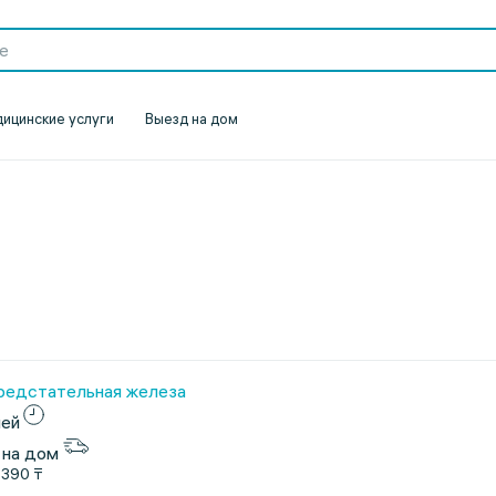
ицинские услуги
Выезд на дом
предстательная железа
ней
 на дом
1390 ₸