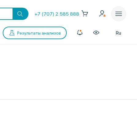
+7 (707) 2 585 888
Ru
Результаты анализов