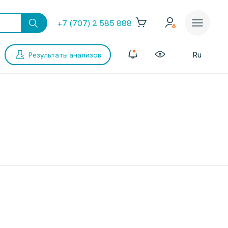
+7 (707) 2 585 888
Ru
Результаты анализов