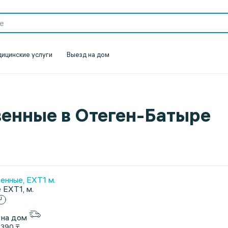
ицинские услуги
Выезд на дом
енные в Отеген-Батыре
енные, EXT1 м.
 EXT1, м.
 на дом
1390 ₸