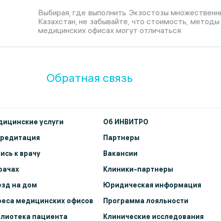
Выбирая, где выполнить Экзостозы множественн
Казахстан, не забывайте, что стоимость, методы
медицинских офисах могут отличаться
Обратная связь
ицинские услуги
Об ИНВИТРО
кредитация
Партнеры
ись к врачу
Вакансии
рачах
Клиники-партнеры
зд на дом
Юридическая информация
еса медицинских офисов
Программа лояльности
лиотека пациента
Клинические исследования