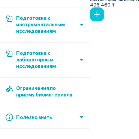
496 460 ₸
Подготовка к
инструментальным
исследованиям
Подготовка к
лабораторным
исследованиям
Ограничения по
приему биоматериала
Полезно знать