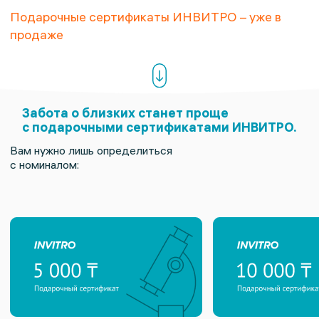
Подарочные сертификаты ИНВИТРО – уже в
продаже
Забота о близких станет проще
с подарочными сертификатами ИНВИТРО.
Вам нужно лишь определиться
с номиналом: