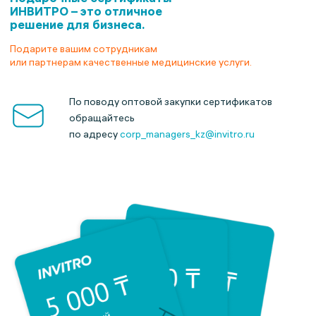
ИНВИТРО –
это отличное
решение для бизнеса.
Подарите вашим сотрудникам
или партнерам качественные медицинские услуги.
По поводу оптовой закупки сертификатов
обращайтесь
по адресу
corp_managers_kz@invitro.ru