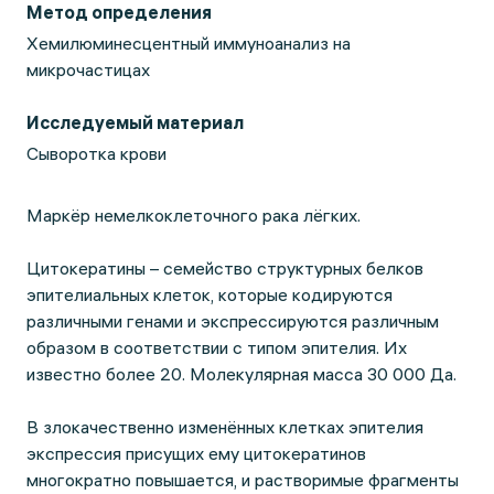
Метод определения
Хемилюминесцентный иммуноанализ на
микрочастицах
Исследуемый материал
Сыворотка крови
Маркёр немелкоклеточного рака лёгких.
Цитокератины – семейство структурных белков
эпителиальных клеток, которые кодируются
различными генами и экспрессируются различным
образом в соответствии с типом эпителия. Их
известно более 20. Молекулярная масса 30 000 Да.
В злокачественно изменённых клетках эпителия
экспрессия присущих ему цитокератинов
многократно повышается, и растворимые фрагменты