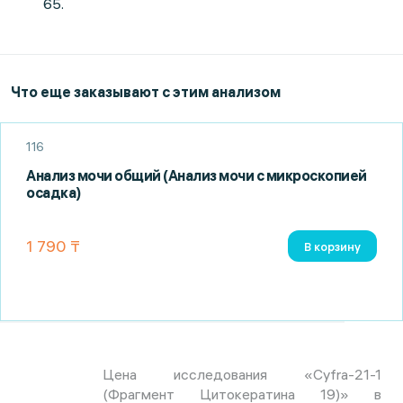
65.
Что еще заказывают с этим анализом
116
Анализ мочи общий (Анализ мочи с микроскопией
осадка)
1 790 ₸
В корзину
Цена исследования «Cyfra-21-1
(Фрагмент Цитокератина 19)» в