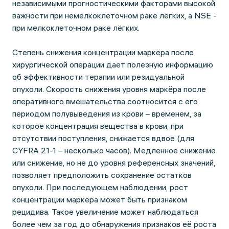
независимыми прогностическими факторами высокой
важности при немелкоклеточном раке лёгких, а NSE -
при мелкоклеточном раке лёгких.
Степень снижения концентрации маркёра после
хирургической операции дает полезную информацию
об эффективности терапии или резидуальной
опухоли. Скорость снижения уровня маркёра после
оперативного вмешательства соотносится с его
периодом полувыведения из крови – временем, за
которое концентрация вещества в крови, при
отсутствии поступления, снижается вдвое (для
CYFRA 21-1 – несколько часов). Медленное снижение
или снижение, но не до уровня референсных значений,
позволяет предположить сохранение остатков
опухоли. При последующем наблюдении, рост
концентрации маркёра может быть признаком
рецидива. Такое увеличение может наблюдаться
более чем за год до обнаружения признаков её роста