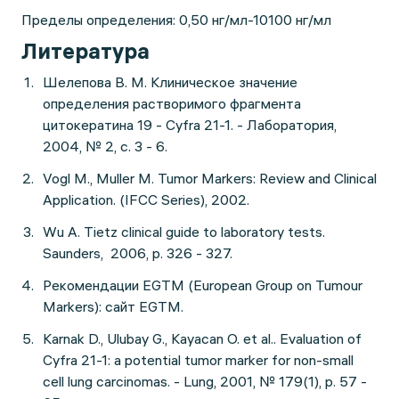
Пределы определения: 0,50 нг/мл-10100 нг/мл
Литература
Шелепова В. М. Клиническое значение
определения растворимого фрагмента
цитокератина 19 - Cyfra 21-1. - Лаборатория,
2004, № 2, с. 3 - 6.
Vogl M., Muller M. Tumor Markers: Review and Clinical
Application. (IFCC Series), 2002.
Wu A. Tietz clinical guide to laboratory tests.
Saunders, 2006, p. 326 - 327.
Рекомендации EGTM (European Group on Tumour
Markers): сайт EGTM.
Karnak D., Ulubay G., Kayacan O. et al.. Evaluation of
Cyfra 21-1: a potential tumor marker for non-small
cell lung carcinomas. - Lung, 2001, № 179(1), p. 57 -