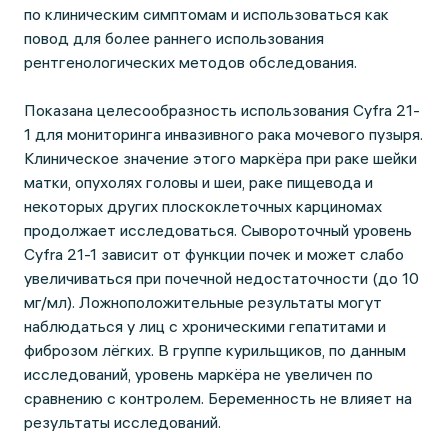
по клиническим симптомам и использоваться как
повод для более раннего использования
рентгенологических методов обследования.
Показана целесообразность использования Cyfra 21-
1 для мониторинга инвазивного рака мочевого пузыря.
Клиническое значение этого маркёра при раке шейки
матки, опухолях головы и шеи, раке пищевода и
некоторых других плоскоклеточных карциномах
продолжает исследоваться. Сывороточный уровень
Cyfra 21-1 зависит от функции почек и может слабо
увеличиваться при почечной недостаточности (до 10
мг/мл). Ложноположительные результаты могут
наблюдаться у лиц с хроническими гепатитами и
фиброзом лёгких. В группе курильщиков, по данным
исследований, уровень маркёра не увеличен по
сравнению с контролем. Беременность не влияет на
результаты исследований.