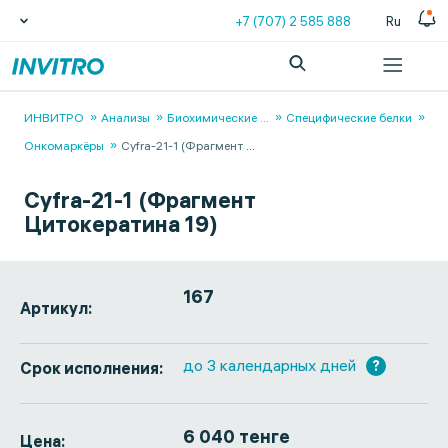
+7 (707) 2 585 888
Ru
ИНВИТРО
Анализы
Биохимические
...
Специфические белки
Онкомаркёры
Cyfra-21-1 (Фрагмент
...
Cyfra-21-1 (Фрагмент
Цитокератина 19)
167
Артикул:
до 3 календарных дней
?
Срок исполнения:
6 040 тенге
Цена: