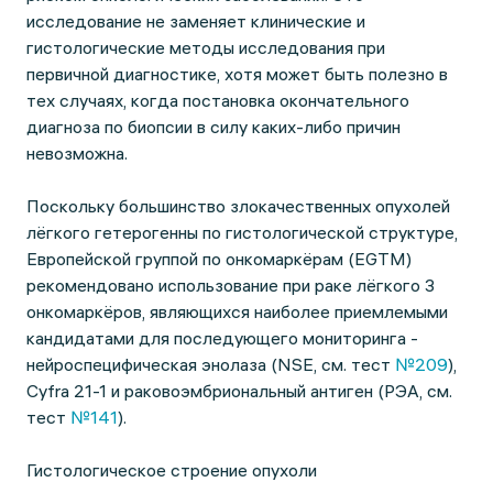
исследование не заменяет клинические и
гистологические методы исследования при
первичной диагностике, хотя может быть полезно в
тех случаях, когда постановка окончательного
диагноза по биопсии в силу каких-либо причин
невозможна.
Поскольку большинство злокачественных опухолей
лёгкого гетерогенны по гистологической структуре,
Европейской группой по онкомаркёрам (EGTM)
рекомендовано использование при раке лёгкого 3
онкомаркёров, являющихся наиболее приемлемыми
кандидатами для последующего мониторинга -
нейроспецифическая энолаза (NSE, см. тест
№209
),
Cyfra 21-1 и раковоэмбриональный антиген (РЭА, см.
тест
№141
).
Гистологическое строение опухоли