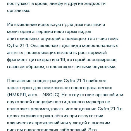
поступают в кровь, лимфу и другие жидкости
организма.
Их выявление используют для диагностики и
мониторинга терапии некоторых видов
эпителиальных опухолей с помощью тест-системы
Cyfra 21-1. Она включает два вида моноклональных
антител, позволяющих выявлять растворимый
фрагмент цитокератина 19, который ассоциирован,
главным образом, с плоскоклеточными опухолями.
Повышение концентрации Cyfra 21-1 наиболее
характерно для немелкоклеточного рака лёгких
(НМКРЛ, англ. - NSCLC). Но отсутствие органной или
опухолевой специфичности данного маркёра не
позволяет рекомендовать исследование Cyfra 21-1 в
целях скрининга рака лёгких при отсутствии
клинических проявлений или у людей с высоким
риском онкологических заболеваний. Это