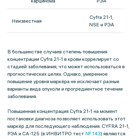
карцинома
РЭА
Cyfra 21-1,
Неизвестная
NSE и РЭА
В большинстве случаев степень повышения
концентрации Cyfra 21-1 в крови коррелирует со
стадией заболевания, что может использоваться в
прогностических целях. Однако, умеренное
повышение уровня маркёра не исключает разные
варианты вида опухоли и прогредиентное течение
заболевания.
Повышенная концентрация Cyfra 21-1 на момент
постановки диагноза позволяет использовать этот
маркёр для последующего наблюдения. CYFRA 21-1,
РЭА и CA-125 (в ИНВИТРО тест
№ 143
) являются