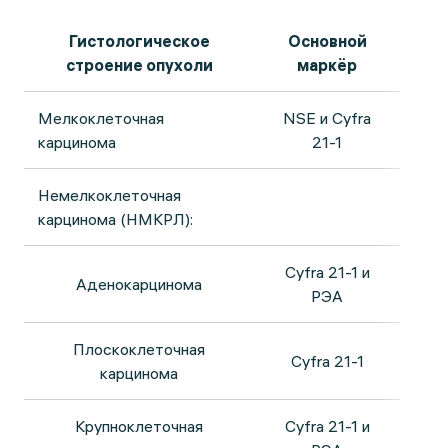
Гистологическое
Основной
строение опухоли
маркёр
Мелкоклеточная
NSE и Cyfra
карцинома
21-1
Немелкоклеточная
карцинома (НМКРЛ):
Cyfra 21-1 и
Аденокарцинома
РЭА
Плоскоклеточная
Cyfra 21-1
карцинома
Крупноклеточная
Cyfra 21-1 и