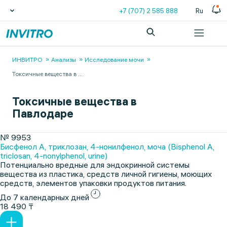
+7 (707) 2 585 888
Ru
ИНВИТРО
Анализы
Исследование мочи
Токсичные вещества в
...
Токсичные вещества в
Павлодаре
№ 9953
Бисфенол А, триклозан, 4-нонилфенол, моча (Bisphenol A,
triclosan, 4-nonylphenol, urine)
Потенциально вредные для эндокринной системы
вещества из пластика, средств личной гигиены, моющих
средств, элементов упаковки продуктов питания.
До 7 календарных дней
18 490 ₸