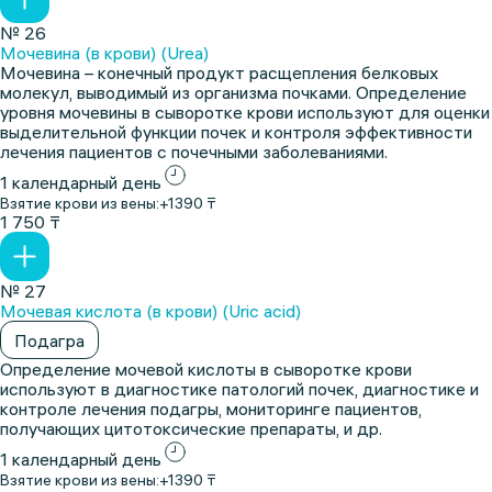
№ 26
Мочевина (в крови) (Urea)
Мочевина – конечный продукт расщепления белковых
молекул, выводимый из организма почками. Определение
уровня мочевины в сыворотке крови используют для оценки
выделительной функции почек и контроля эффективности
лечения пациентов с почечными заболеваниями.
1 календарный день
Взятие крови из вены:
+1390 ₸
1 750 ₸
№ 27
Мочевая кислота (в крови) (Uric acid)
Подагра
Определение мочевой кислоты в сыворотке крови
используют в диагностике патологий почек, диагностике и
контроле лечения подагры, мониторинге пациентов,
получающих цитотоксические препараты, и др.
1 календарный день
Взятие крови из вены:
+1390 ₸