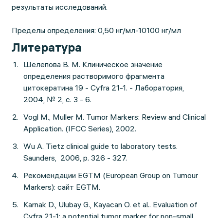
результаты исследований.
Пределы определения: 0,50 нг/мл-10100 нг/мл
Литература
Шелепова В. М. Клиническое значение
определения растворимого фрагмента
цитокератина 19 - Cyfra 21-1. - Лаборатория,
2004, № 2, с. 3 - 6.
Vogl M., Muller M. Tumor Markers: Review and Clinical
Application. (IFCC Series), 2002.
Wu A. Tietz clinical guide to laboratory tests.
Saunders, 2006, p. 326 - 327.
Рекомендации EGTM (European Group on Tumour
Markers): сайт EGTM.
Karnak D., Ulubay G., Kayacan O. et al.. Evaluation of
Cyfra 21-1: a potential tumor marker for non-small