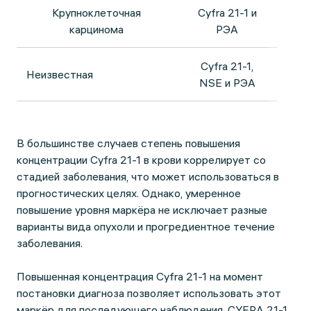
Крупноклеточная
Cyfra 21-1 и
карцинома
РЭА
Cyfra 21-1,
Неизвестная
NSE и РЭА
В большинстве случаев степень повышения
концентрации Cyfra 21-1 в крови коррелирует со
стадией заболевания, что может использоваться в
прогностических целях. Однако, умеренное
повышение уровня маркёра не исключает разные
варианты вида опухоли и прогредиентное течение
заболевания.
Повышенная концентрация Cyfra 21-1 на момент
постановки диагноза позволяет использовать этот
маркёр для последующего наблюдения. CYFRA 21-1,