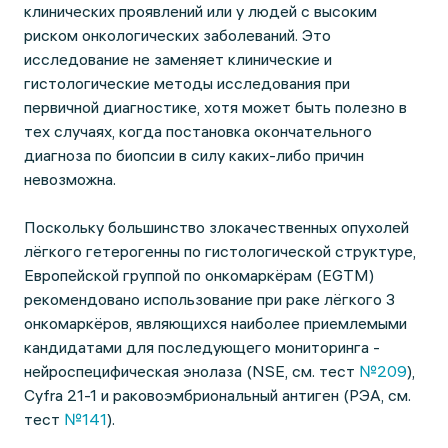
клинических проявлений или у людей с высоким
риском онкологических заболеваний. Это
исследование не заменяет клинические и
гистологические методы исследования при
первичной диагностике, хотя может быть полезно в
тех случаях, когда постановка окончательного
диагноза по биопсии в силу каких-либо причин
невозможна.
Поскольку большинство злокачественных опухолей
лёгкого гетерогенны по гистологической структуре,
Европейской группой по онкомаркёрам (EGTM)
рекомендовано использование при раке лёгкого 3
онкомаркёров, являющихся наиболее приемлемыми
кандидатами для последующего мониторинга -
нейроспецифическая энолаза (NSE, см. тест
№209
),
Cyfra 21-1 и раковоэмбриональный антиген (РЭА, см.
тест
№141
).