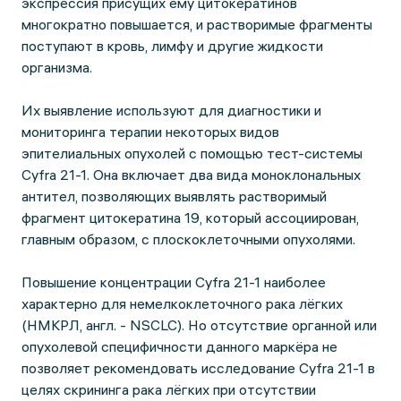
экспрессия присущих ему цитокератинов
многократно повышается, и растворимые фрагменты
поступают в кровь, лимфу и другие жидкости
организма.
Их выявление используют для диагностики и
мониторинга терапии некоторых видов
эпителиальных опухолей с помощью тест-системы
Cyfra 21-1. Она включает два вида моноклональных
антител, позволяющих выявлять растворимый
фрагмент цитокератина 19, который ассоциирован,
главным образом, с плоскоклеточными опухолями.
Повышение концентрации Cyfra 21-1 наиболее
характерно для немелкоклеточного рака лёгких
(НМКРЛ, англ. - NSCLC). Но отсутствие органной или
опухолевой специфичности данного маркёра не
позволяет рекомендовать исследование Cyfra 21-1 в
целях скрининга рака лёгких при отсутствии