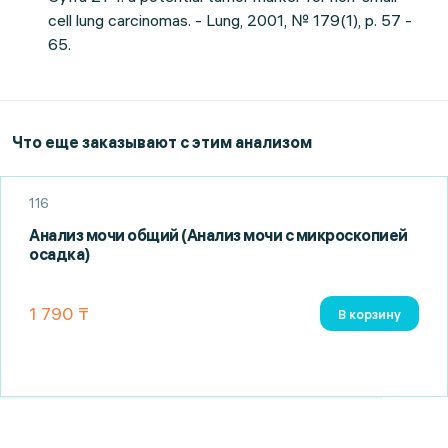
cell lung carcinomas. - Lung, 2001, № 179(1), p. 57 -
65.
Что еще заказывают с этим анализом
116
Анализ мочи общий (Анализ мочи с микроскопией
осадка)
1 790 ₸
В корзину