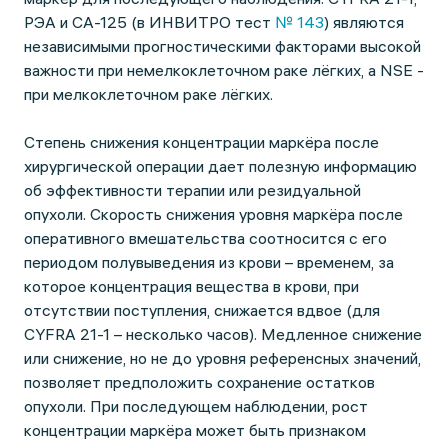
РЭА и CA-125 (в ИНВИТРО тест
№ 143
) являются
независимыми прогностическими факторами высокой
важности при немелкоклеточном раке лёгких, а NSE -
при мелкоклеточном раке лёгких.
Степень снижения концентрации маркёра после
хирургической операции дает полезную информацию
об эффективности терапии или резидуальной
опухоли. Скорость снижения уровня маркёра после
оперативного вмешательства соотносится с его
периодом полувыведения из крови – временем, за
которое концентрация вещества в крови, при
отсутствии поступления, снижается вдвое (для
CYFRA 21-1 – несколько часов). Медленное снижение
или снижение, но не до уровня референсных значений,
позволяет предположить сохранение остатков
опухоли. При последующем наблюдении, рост
концентрации маркёра может быть признаком