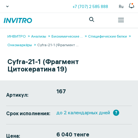
+7 (707) 2 585 888
Ru
ИНВИТРО
Анализы
Биохимические
...
Специфические белки
Онкомаркёры
Cyfra-21-1 (Фрагмент
...
Cyfra-21-1 (Фрагмент
Цитокератина 19)
167
Артикул:
до 2 календарных дней
?
Срок исполнения:
6 040 тенге
Цена: