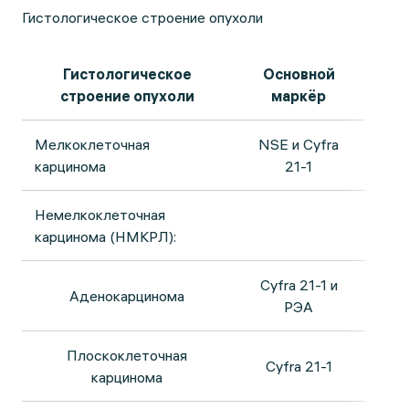
Гистологическое строение опухоли
Гистологическое
Основной
строение опухоли
маркёр
Мелкоклеточная
NSE и Cyfra
карцинома
21-1
Немелкоклеточная
карцинома (НМКРЛ):
Cyfra 21-1 и
Аденокарцинома
РЭА
Плоскоклеточная
Cyfra 21-1
карцинома