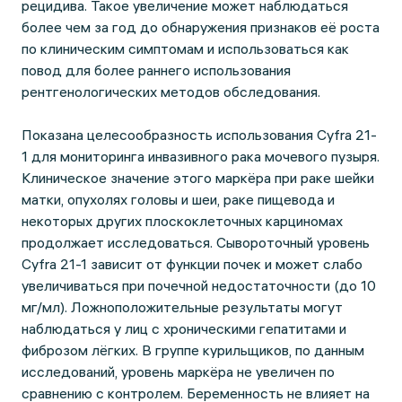
рецидива. Такое увеличение может наблюдаться
более чем за год до обнаружения признаков её роста
по клиническим симптомам и использоваться как
повод для более раннего использования
рентгенологических методов обследования.
Показана целесообразность использования Cyfra 21-
1 для мониторинга инвазивного рака мочевого пузыря.
Клиническое значение этого маркёра при раке шейки
матки, опухолях головы и шеи, раке пищевода и
некоторых других плоскоклеточных карциномах
продолжает исследоваться. Сывороточный уровень
Cyfra 21-1 зависит от функции почек и может слабо
увеличиваться при почечной недостаточности (до 10
мг/мл). Ложноположительные результаты могут
наблюдаться у лиц с хроническими гепатитами и
фиброзом лёгких. В группе курильщиков, по данным
исследований, уровень маркёра не увеличен по
сравнению с контролем. Беременность не влияет на