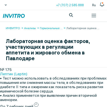
+7 (707) 2 585 888
Ru
ИНВИТРО
Анализы
Гормональные
...
Лабораторная оценка
...
Лабораторная оценка факторов,
участвующих в регуляции
аппетита и жирового обмена в
Павлодаре
№ 175
Лептин (Leptin)
• Тест можно использовать в обследованиях при проблемах
повышения или снижения массы тела, в обследованиях при
диабете II типа и ожирении как показатель риска развития
ишемической болезни сердца.
• Анализ применяется при выявлении причин вторичной
аменореи.
До 7 рабочих дней