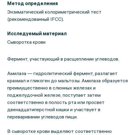
Метод определения
Энзиматический колориметрический тест
(рекомендованный IFCC).
Исследуемый материал
Сыворотка крови
Фермент, участвующий в расщеплении углеводов.
Амилаза — гидролитический фермент, разлагает
крахмал и гликоген до мальтозы. Амилаза образуется
преимущественно в слюнных железах и
поджелудочной железе, поступает затем
соответственно в полость рта или просвет
двенадцатиперстной кишки и участвует в
переваривании углеводов пищи.
В сыворотке крови выделяют соответственно