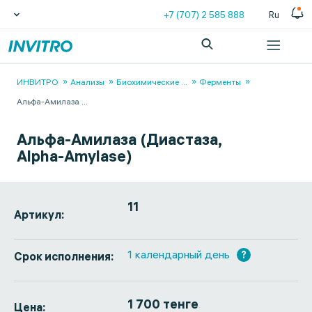
+7 (707) 2 585 888
Ru
ИНВИТРО
Анализы
Биохимические
...
Ферменты
Альфа-Амилаза
...
Альфа-Амилаза (Диастаза,
Alpha-Amylase)
11
Артикул:
1 календарный день
?
Срок исполнения:
1 700 тенге
Цена: