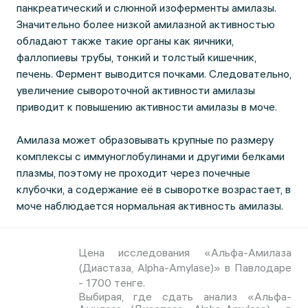
панкреатический и слюнной изоферменты амилазы.
Значительно более низкой амилазной активностью
обладают также такие органы как яичники,
фаллопиевы трубы, тонкий и толстый кишечник,
печень. Фермент выводится почками. Следовательно,
увеличение сывороточной активности амилазы
приводит к повышению активности амилазы в моче.
Амилаза может образовывать крупные по размеру
комплексы с иммуноглобулинами и другими белками
плазмы, поэтому не проходит через почечные
клубочки, а содержание её в сыворотке возрастает, в
моче наблюдается нормальная активность амилазы.
Цена исследования «Альфа-Амилаза
(Диастаза, Alpha-Amylase)» в Павлодаре
- 1700 тенге.
Выбирая, где сдать анализ «Альфа-