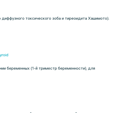
 диффузного токсического зоба и тиреоидита Хашимото).
yroid
нии беременных (1-й триместр беременности), для