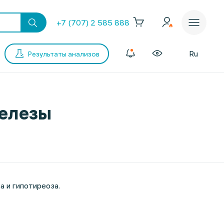
+7 (707) 2 585 888
Ru
Результаты анализов
железы
 и гипотиреоза.