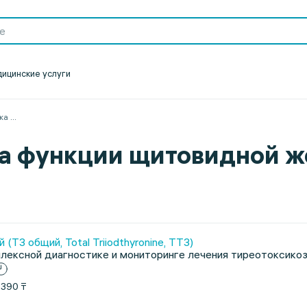
ицинские услуги
ка
...
а функции щитовидной 
(Т3 общий, Total Triiodthyronine, TT3)
лексной диагностике и мониторинге лечения тиреотоксикоза
1390 ₸