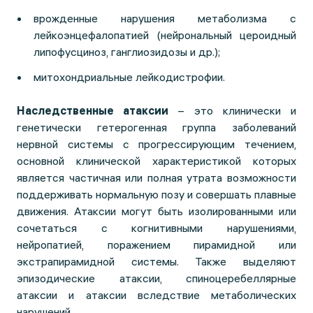
врожденные нарушения метаболизма с
лейкоэнцефалопатией (нейрональный цероидный
липофусциноз, ганглиозидозы и др.);
митохондриальные лейкодистрофии.
Наследственные атаксии
– это клинически и
генетически гетерогенная группа заболеваний
нервной системы с прогрессирующим течением,
основной клинической характеристикой которых
является частичная или полная утрата возможности
поддерживать нормальную позу и совершать плавные
движения. Атаксии могут быть изолированными или
сочетаться с когнитивными нарушениями,
нейропатией, поражением пирамидной или
экстрапирамидной системы. Также выделяют
эпизодические атаксии, спиноцеребеллярные
атаксии и атаксии вследствие метаболических
нарушений.