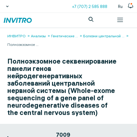
+7 (707) 2 585 888
Ru
ИНВИТРО
Анализы
Генетические
...
Болезни центральной
...
Полноэкзомное
...
Полноэкзомное секвенирование
панели генов
нейродегенеративных
заболеваний центральной
нервной системы (Whole-exome
sequencing of a gene panel of
neurodegenerative diseases of
the central nervous system)
7009