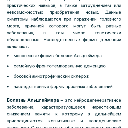
практических навыков, а также затруднением или
невозможностью приобретения новых. Данные
симптомы наблюдаются при поражении головного
мозга, причиной которого могут быть разные
заболевания, в том числе генетически
обусловленные. Наследственные формы деменции
включают:
моногенные формы болезни Альцгеймера;
семейную фронтотемпоральную деменцию;
боковой амиотрофический склероз;
наследственные формы прионных заболеваний.
Болезнь Альцгеймера
– это нейродегенеративное
заболевание, характеризующееся нарастающим
снижением памяти, к которому в дальнейшем
присоединяются когнитивные и поведенческие
нарушения. Она является наиболее распространенной