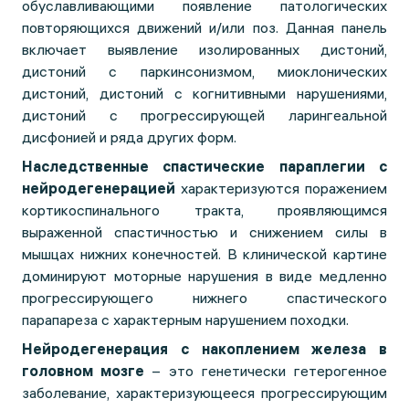
обуславливающими появление патологических
повторяющихся движений и/или поз. Данная панель
включает выявление изолированных дистоний,
дистоний с паркинсонизмом, миоклонических
дистоний, дистоний с когнитивными нарушениями,
дистоний с прогрессирующей ларингеальной
дисфонией и ряда других форм.
Наследственные спастические параплегии с
нейродегенерацией
характеризуются поражением
кортикоспинального тракта, проявляющимся
выраженной спастичностью и снижением силы в
мышцах нижних конечностей. В клинической картине
доминируют моторные нарушения в виде медленно
прогрессирующего нижнего спастического
парапареза с характерным нарушением походки.
Нейродегенерация с накоплением железа в
головном мозге
– это генетически гетерогенное
заболевание, характеризующееся прогрессирующим