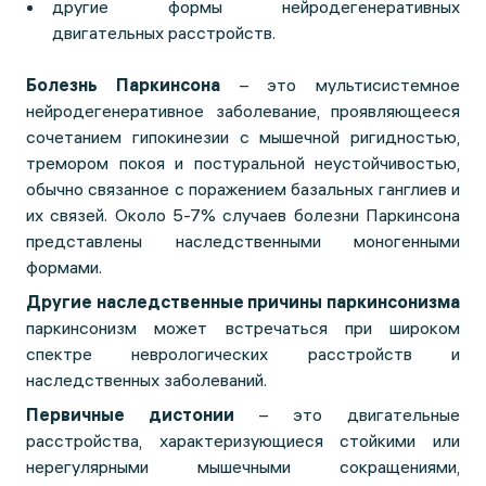
другие формы нейродегенеративных
двигательных расстройств.
Болезнь Паркинсона
– это мультисистемное
нейродегенеративное заболевание, проявляющееся
сочетанием гипокинезии с мышечной ригидностью,
тремором покоя и постуральной неустойчивостью,
обычно связанное с поражением базальных ганглиев и
их связей. Около 5-7% случаев болезни Паркинсона
представлены наследственными моногенными
формами.
Другие наследственные причины паркинсонизма
паркинсонизм может встречаться при широком
спектре неврологических расстройств и
наследственных заболеваний.
Первичные дистонии
– это двигательные
расстройства, характеризующиеся стойкими или
нерегулярными мышечными сокращениями,