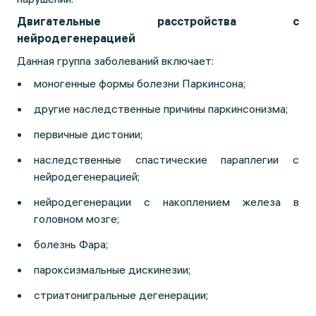
Двигательные расстройства с
нейродегенерацией
Данная группа заболеваний включает:
моногенные формы болезни Паркинсона;
другие наследственные причины паркинсонизма;
первичные дистонии;
наследственные спастические параплегии с
нейродегенерацией;
нейродегенерации с накоплением железа в
головном мозге;
болезнь Фара;
пароксизмальные дискинезии;
стриатонигральные дегенерации;