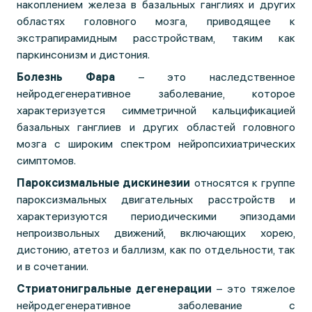
накоплением железа в базальных ганглиях и других
областях головного мозга, приводящее к
экстрапирамидным расстройствам, таким как
паркинсонизм и дистония.
Болезнь Фара
– это наследственное
нейродегенеративное заболевание, которое
характеризуется симметричной кальцификацией
базальных ганглиев и других областей головного
мозга с широким спектром нейропсихиатрических
симптомов.
Пароксизмальные дискинезии
относятся к группе
пароксизмальных двигательных расстройств и
характеризуются периодическими эпизодами
непроизвольных движений, включающих хорею,
дистонию, атетоз и баллизм, как по отдельности, так
и в сочетании.
Стриатонигральные дегенерации
– это тяжелое
нейродегенеративное заболевание с