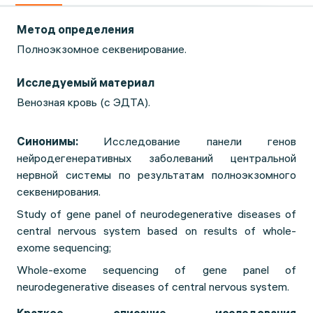
Метод определения
Полноэкзомное секвенирование.
Исследуемый материал
Венозная кровь (с ЭДТА).
Синонимы:
Исследование панели генов
нейродегенеративных заболеваний центральной
нервной системы по результатам полноэкзомного
секвенирования.
Study of gene panel of neurodegenerative diseases of
central nervous system based on results of whole-
exome sequencing;
Whole-exome sequencing of gene panel of
neurodegenerative diseases of central nervous system.