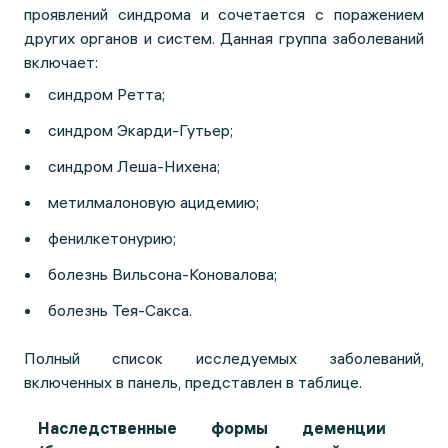
проявлений синдрома и сочетается с поражением
других органов и систем. Данная группа заболеваний
включает:
синдром Ретта;
синдром Экарди-Гутьер;
синдром Леша-Нихена;
метилмалоновую ацидемию;
фенилкетонурию;
болезнь Вильсона-Коновалова;
болезнь Тея-Сакса.
Полный список исследуемых заболеваний,
включенных в панель, представлен в таблице.
Наследственные формы деменции