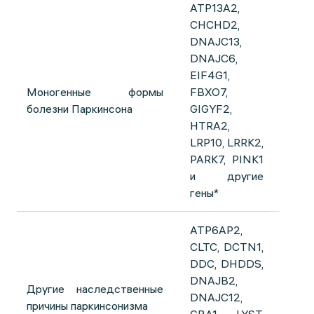
ATP13A2,
CHCHD2,
DNAJC13,
DNAJC6,
EIF4G1,
Моногенные формы
FBXO7,
болезни Паркинсона
GIGYF2,
HTRA2,
LRP10, LRRK2,
PARK7, PINK1
и другие
гены*
ATP6AP2,
CLTC, DCTN1,
DDC, DHDDS,
DNAJB2,
Другие наследственные
DNAJC12,
причины паркинсонизма