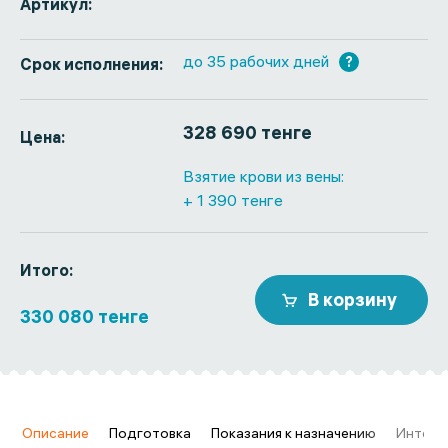
Артикул:
до 35 рабочих дней
?
Срок исполнения:
328 690 тенге
Цена:
Взятие крови из вены:
+ 1 390 тенге
Итого:
В корзину
330 080 тенге
в
Описание
Подготовка
Показания к назначению
Интерп