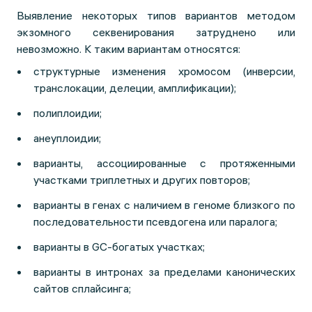
Выявление некоторых типов вариантов методом
экзомного секвенирования затруднено или
невозможно. К таким вариантам относятся:
структурные изменения хромосом (инверсии,
транслокации, делеции, амплификации);
полиплоидии;
анеуплоидии;
варианты, ассоциированные с протяженными
участками триплетных и других повторов;
варианты в генах с наличием в геноме близкого по
последовательности псевдогена или паралога;
варианты в GC-богатых участках;
варианты в интронах за пределами канонических
сайтов сплайсинга;