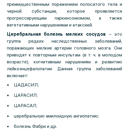
преимущественным поражением полосатого тела и
черной субстанции, которое проявляется
прогрессирующим паркинсонизмом, а также
вегетативными нарушениями и атаксией.
Церебральная болезнь мелких сосудов
– это
группа редких наследственных заболеваний,
поражающих мелкие артерии головного мозга. Они
приводят к повторным инсультам (в т. ч. в молодом
возрасте), когнитивным нарушениям и развитию
лейкоэнцефалопатии. Данная группа заболеваний
включает:
ЦАДАСИЛ;
ЦАРАСИЛ;
ЦАРАСАЛ;
церебральную амилоидную ангиопатию;
болезнь Фабри и др.