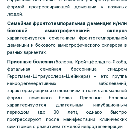
формой прогрессирующей деменции у пожилых
людей.
Семейная фронтотемпоральная деменция и/или
боковой амиотрофический склероз
характеризуется сочетанием фронтотемпоральной
деменции и бокового амиотрофического склероза в
разных вариантах.
Прионные болезни
(болезнь Крейтцфельдта-Якоба,
фатальная семейная бессонница, синдром
Герстмана-Штраусслера-Шейнкера) – это группа
нейродегенеративных заболеваний,
характеризующихся отложением в тканях аномальной
формы прионного белка. Прионные болезни
характеризуются длительным инкубационным
периодом (до 30 лет), однако быстро
прогрессируют после манифестации клинических
симптомов с развитием тяжелой нейродегенерации.