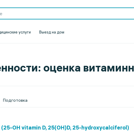
ицинские услуги
Выезд на дом
нности: оценка витаминн
Подготовка
(25-OH vitamin D, 25(OH)D, 25-hydroxycalciferol)