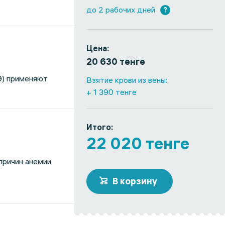
до 2 рабочих дней
?
Цена:
20 630 тенге
9) применяют
Взятие крови из вены:
+ 1 390 тенге
Итого:
22 020 тенге
причин анемии
В корзину