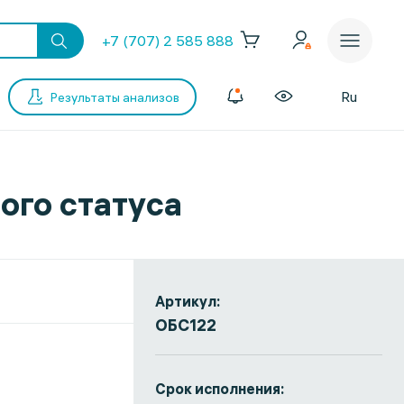
+7 (707) 2 585 888
Ru
Результаты анализов
ого статуса
Артикул:
ОБС122
Срок исполнения: