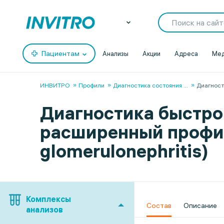
Пациентам
Анализы
Акции
Адреса
Мед
ИНВИТРО
Профили
Диагностика состояния
...
Диагност
Диагностика быстр
расширенный профиль 
glomerulonephritis)
Комплексы
Состав
Описание
анализов