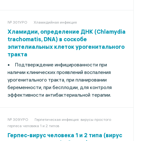
№ 301УРО
Хламидийная инфекция
Хламидии, определение ДНК (Chlamydia
trachomatis, DNA) в соскобе
эпителиальных клеток урогенитального
тракта
• Подтверждение инфицированности при
наличии клинических проявлений воспаления
урогенитального тракта, при планировании
беременности, при бесплодии, для контроля
эффективности антибактериальной терапии.
№ 309УРО
Герпетическая инфекция: вирусы простого
герпеса человека 1 и 2 типов
Герпес-вирус человека 1 и 2 типа (вирус