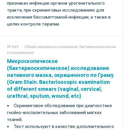
признаках инфекции органов урогенитального
тракта, при скрининговых исследованиях для
исключения бессимптомной инфекции, а также в
целях контроля терапии.
№ 445
Общие обзорные исследования: бактериоскопические
и культуральные
Микроскопическое
(бактериоскопическое) исследование
нативного мазка, окрашенного по Граму
(Gram Stain. Bacterioscopic examination
of different smears (vaginal, cervical,
urethral, sputum, wound, etc)
• Скрининговое обследование при диагностике
гнойно-воспалительных заболеваний мягких
тканей.
• Тест используют в качестве дополнительного