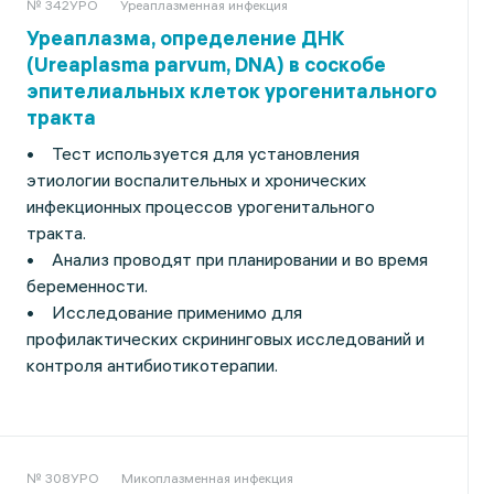
№ 342УРО
Уреаплазменная инфекция
Уреаплазма, определение ДНК
(Ureaplasma parvum, DNA) в соскобе
эпителиальных клеток урогенитального
тракта
• Тест используется для установления
этиологии воспалительных и хронических
инфекционных процессов урогенитального
тракта.
• Анализ проводят при планировании и во время
беременности.
• Исследование применимо для
профилактических скрининговых исследований и
контроля антибиотикотерапии.
№ 308УРО
Микоплазменная инфекция