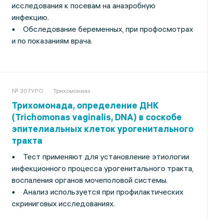
исследования к посевам на анаэробную
инфекцию.
• Обследование беременных, при профосмотрах
и по показаниям врача.
№ 307УРО
Трихомониаз
Трихомонада, определение ДНК
(Trichomonas vaginalis, DNA) в соскобе
эпителиальных клеток урогенитального
тракта
• Тест применяют для установление этиологии
инфекционного процесса урогенитального тракта,
воспаления органов мочеполовой системы.
• Анализ используется при профилактических
скриниговых исследованиях.