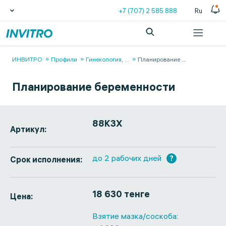
+7 (707) 2 585 888
Ru
ИНВИТРО
Профили
Гинекология,
...
Планирование
...
Планирование беременности
88КЗХ
Артикул:
до 2 рабочих дней
?
Срок исполнения:
18 630 тенге
Цена:
Взятие мазка/соскоба: