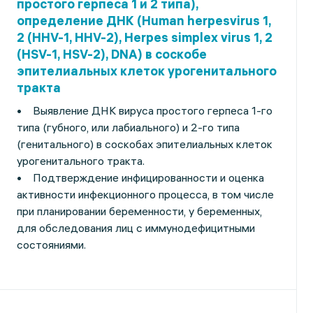
простого герпеса 1 и 2 типа),
определение ДНК (Human herpesvirus 1,
2 (HHV-1, HHV-2), Herpes simplex virus 1, 2
(HSV-1, HSV-2), DNA) в соскобе
эпителиальных клеток урогенитального
тракта
• Выявление ДНК вируса простого герпеса 1-го
типа (губного, или лабиального) и 2-го типа
(генитального) в соскобах эпителиальных клеток
урогенитального тракта.
• Подтверждение инфицированности и оценка
активности инфекционного процесса, в том числе
при планировании беременности, у беременных,
для обследования лиц с иммунодефицитными
состояниями.