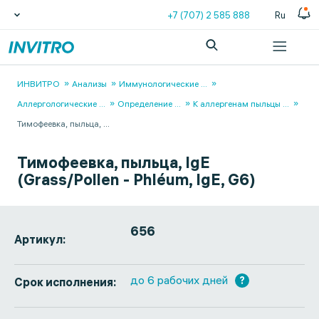
+7 (707) 2 585 888
Ru
ИНВИТРО
Анализы
Иммунологические
...
Аллергологические
...
Определение
...
К аллергенам пыльцы
...
Тимофеевка, пыльца,
...
Тимофеевка, пыльца, IgE
(Grass/Pollen - Phléum, IgE, G6)
656
Артикул:
до 6 рабочих дней
?
Срок исполнения: