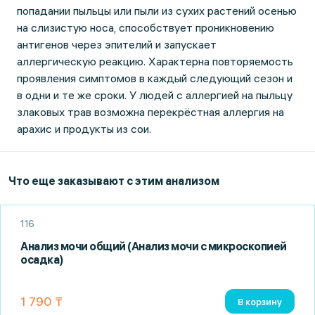
попадании пыльцы или пыли из сухих растений осенью
на слизистую носа, способствует проникновению
антигенов через эпителий и запускает
аллергическую реакцию. Характерна повторяемость
проявления симптомов в каждый следующий сезон и
в одни и те же сроки. У людей с аллергией на пыльцу
злаковых трав возможна перекрёстная аллергия на
арахис и продукты из сои.
Что еще заказывают с этим анализом
116
Анализ мочи общий (Анализ мочи с микроскопией
осадка)
1 790 ₸
В корзину