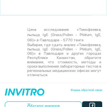
Цена исследования «Тимофеевка,
пыльца, IgE (Grass/Pollen - Phléum, IgE,
G6)» в Павлодаре - 5770 тенге.
Выбирая, где сдать анализ «Тимофеевка,
пыльца, IgE (Grass/Pollen - Phléum, IgE,
G6)» в Павлодаре и других городах
Республики Казахстан, обратите
внимание, что стоимость, методы и
сроки выполнения лабораторных тестов в
региональных медицинских офисах могут
отличаться.
Форма обратной связи
Каталог анализов