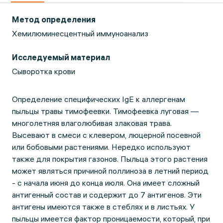
Метод определения
Хемилюминесцентный иммуноанализ
Исследуемый материал
Сыворотка крови
Определение специфических IgE к аллергенам
пыльцы травы тимофеевки. Тимофеевка луговая —
многолетняя влаголюбивая злаковая трава.
Высевают в смеси с клевером, люцерной посевной
или бобовыми растениями. Нередко используют
также для покрытия газонов. Пыльца этого растения
может являться причиной поллиноза в летний период
- с начала июня до конца июля. Она имеет сложный
антигенный состав и содержит до 7 антигенов. Эти
антигены имеются также в стеблях и в листьях. У
пыльцы имеется фактор проницаемости, который, при