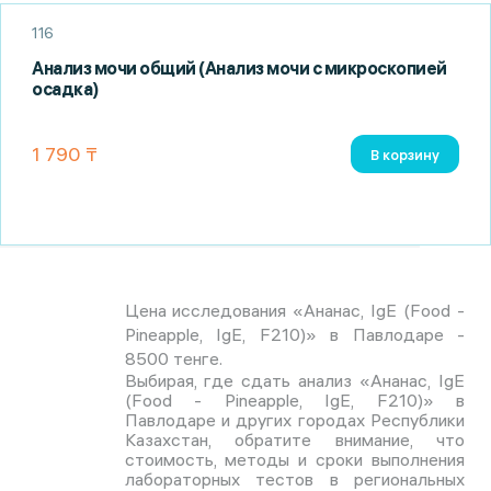
116
Анализ мочи общий (Анализ мочи с микроскопией
осадка)
1 790 ₸
В корзину
Цена исследования «Ананас, IgE (Food -
Pineapple, IgE, F210)» в Павлодаре -
8500 тенге.
Выбирая, где сдать анализ «Ананас, IgE
(Food - Pineapple, IgE, F210)» в
Павлодаре и других городах Республики
Казахстан, обратите внимание, что
стоимость, методы и сроки выполнения
лабораторных тестов в региональных