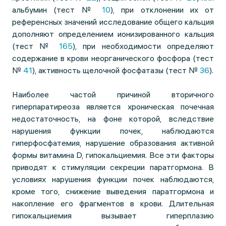
альбумин (тест №
10
), при отклонении их от
референсных значений исследование общего кальция
дополняют определением ионизированного кальция
(тест №
165
), при необходимости определяют
содержание в крови неорганического фосфора (тест
№
41
), активность щелочной фосфатазы (тест №
36
).
Наиболее частой причиной вторичного
гиперпаратиреоза является хроническая почечная
недостаточность, на фоне которой, вследствие
нарушения функции почек, наблюдаются
гиперфосфатемия, нарушение образования активной
формы витамина D, гипокальциемия. Все эти факторы
приводят к стимуляции секреции паратгормона. В
условиях нарушения функции почек наблюдаются,
кроме того, снижение выведения паратгормона и
накопление его фрагментов в крови. Длительная
гипокальциемия вызывает гиперплазию