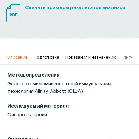
Скачать примеры результатов анализов
PDF
в
Описание
Подготовка
Показания к назначению
Интерп
Метод определения
Электрохемилюминесцентный иммуноанализ,
технология Alinity, Abbott (США)
Исследуемый материал
Сыворотка крови