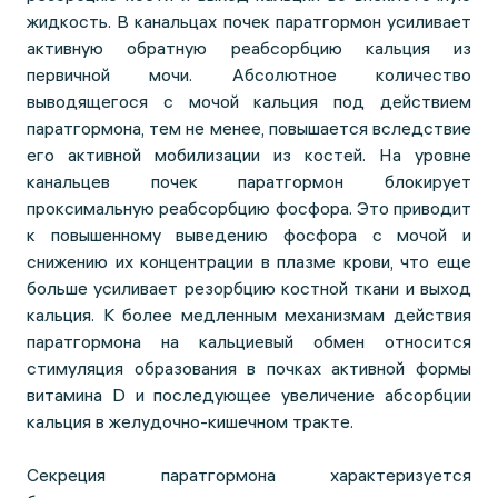
жидкость. В канальцах почек паратгормон усиливает
активную обратную реабсорбцию кальция из
первичной мочи. Абсолютное количество
выводящегося с мочой кальция под действием
паратгормона, тем не менее, повышается вследствие
его активной мобилизации из костей. На уровне
канальцев почек паратгормон блокирует
проксимальную реабсорбцию фосфора. Это приводит
к повышенному выведению фосфора с мочой и
снижению их концентрации в плазме крови, что еще
больше усиливает резорбцию костной ткани и выход
кальция. К более медленным механизмам действия
паратгормона на кальциевый обмен относится
стимуляция образования в почках активной формы
витамина D и последующее увеличение абсорбции
кальция в желудочно-кишечном тракте.
Секреция паратгормона характеризуется