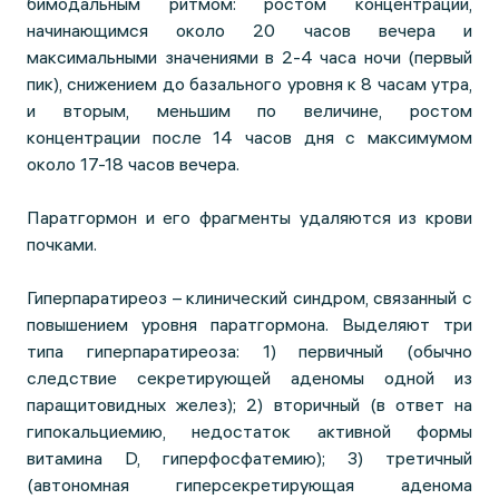
бимодальным ритмом: ростом концентрации,
начинающимся около 20 часов вечера и
максимальными значениями в 2-4 часа ночи (первый
пик), снижением до базального уровня к 8 часам утра,
и вторым, меньшим по величине, ростом
концентрации после 14 часов дня с максимумом
около 17-18 часов вечера.
Паратгормон и его фрагменты удаляются из крови
почками.
Гиперпаратиреоз – клинический синдром, связанный с
повышением уровня паратгормона. Выделяют три
типа гиперпаратиреоза: 1) первичный (обычно
следствие секретирующей аденомы одной из
паращитовидных желез); 2) вторичный (в ответ на
гипокальциемию, недостаток активной формы
витамина D, гиперфосфатемию); 3) третичный
(автономная гиперсекретирующая аденома