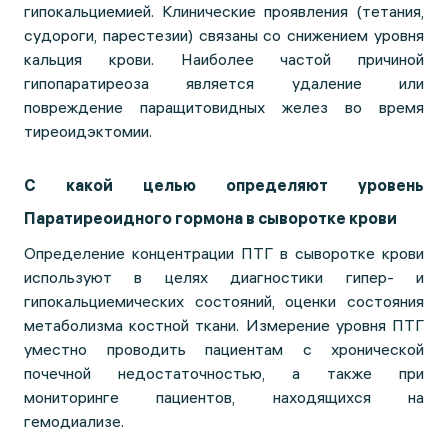
гипокальциемией. Клинические проявления (тетания,
судороги, парестезии) связаны со снижением уровня
кальция крови. Наиболее частой причиной
гипопаратиреоза является удаление или
повреждение паращитовидных желез во время
тиреоидэктомии.
С какой целью определяют уровень
Паратиреоидного гормона в сыворотке крови
Определение концентрации ПТГ в сыворотке крови
используют в целях диагностики гипер- и
гипокальциемических состояний, оценки состояния
метаболизма костной ткани. Измерение уровня ПТГ
уместно проводить пациентам с хронической
почечной недостаточностью, а также при
мониторинге пациентов, находящихся на
гемодиализе.