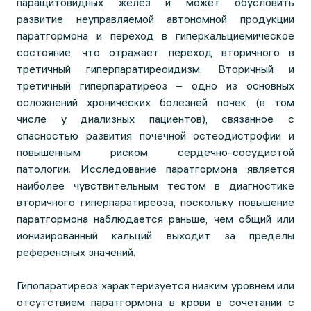
паращитовидных желез и может обусловить
развитие неуправляемой автономной продукции
паратгормона и переход в гиперкальциемическое
состояние, что отражает переход вторичного в
третичный гиперпаратиреоидизм. Вторичный и
третичный гиперпаратиреоз – одно из основных
осложнений хронических болезней почек (в том
числе у диализных пациентов), связанное с
опасностью развития почечной остеодистрофии и
повышенным риском сердечно-сосудистой
патологии. Исследование паратгормона является
наиболее чувствительным тестом в диагностике
вторичного гиперпаратиреоза, поскольку повышение
паратгормона наблюдается раньше, чем общий или
ионизированный кальций выходит за пределы
референсных значений.
Гипопаратиреоз характеризуется низким уровнем или
отсутствием паратгормона в крови в сочетании с