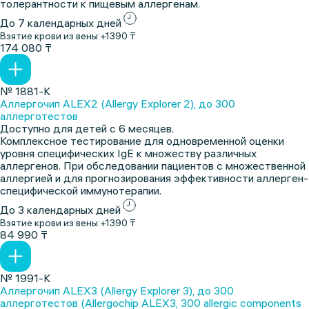
толерантности к пищевым аллергенам.
До 7 календарных дней
Взятие крови из вены:
+1390 ₸
174 080 ₸
№ 1881-К
Аллергочип ALEX2 (Allergy Explorer 2), до 300
аллерготестов
Доступно для детей с 6 месяцев.
Комплексное тестирование для одновременной оценки
уровня специфических IgE к множеству различных
аллергенов. При обследовании пациентов с множественной
аллергией и для прогнозирования эффективности аллерген-
специфической иммунотерапии.
До 3 календарных дней
Взятие крови из вены:
+1390 ₸
84 990 ₸
№ 1991-К
Аллергочип ALEX3 (Allergy Explorer 3), до 300
аллерготестов (Allergochip ALEX3, 300 allergic components