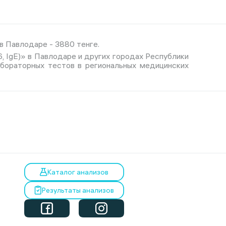
 в Павлодаре - 3880 тенге.
w6, IgE)» в Павлодаре и других городах Республики
абораторных тестов в региональных медицинских
Каталог анализов
Результаты анализов