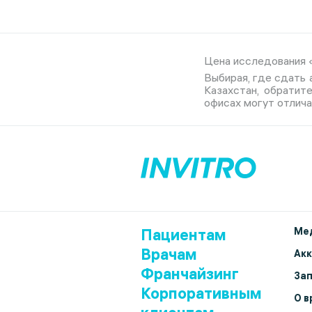
Цена исследования «П
Выбирая, где сдать а
Казахстан, обратит
офисах могут отлича
Пациентам
Мед
Врачам
Ак
Франчайзинг
Зап
Корпоративным
О в