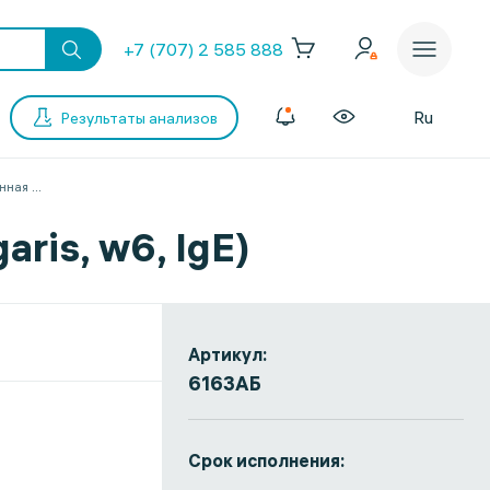
+7 (707) 2 585 888
Ru
Результаты анализов
нная
...
ris, w6, IgE)
Артикул:
6163АБ
Срок исполнения: