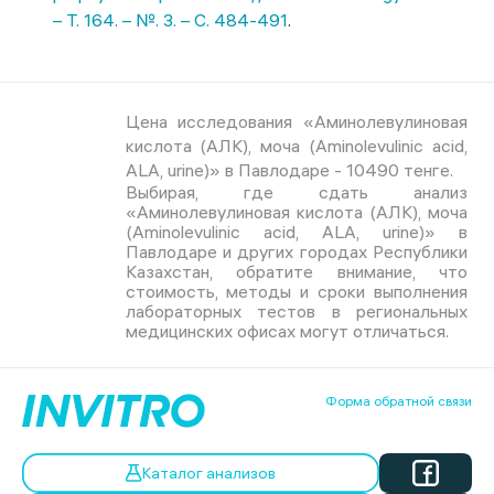
– Т. 164. – №. 3. – С. 484-491
.
Цена исследования «Аминолевулиновая
кислота (АЛК), моча (Aminolevulinic acid,
ALA, urine)» в Павлодаре - 10490 тенге.
Выбирая, где сдать анализ
«Аминолевулиновая кислота (АЛК), моча
(Aminolevulinic acid, ALA, urine)» в
Павлодаре и других городах Республики
Казахстан, обратите внимание, что
стоимость, методы и сроки выполнения
лабораторных тестов в региональных
медицинских офисах могут отличаться.
Форма обратной связи
Каталог анализов