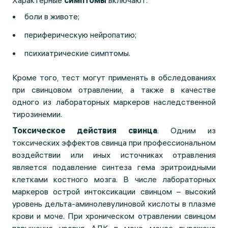
Характерные
симптомы
включают:
боли в животе;
периферическую нейропатию;
психиатрические симптомы.
Кроме того, тест могут применять в обследованиях
при свинцовом отравлении, а также в качестве
одного из лабораторных маркеров наследственной
тирозинемии.
Токсическое действия свинца
. Одним из
токсических эффектов свинца при профессиональном
воздействии или иных источниках отравления
является подавление синтеза гема эритроидными
клетками костного мозга. В числе лабораторных
маркеров острой интоксикации свинцом – высокий
уровень дельта-аминолевулиновой кислоты в плазме
крови и моче. При хроническом отравлении свинцом