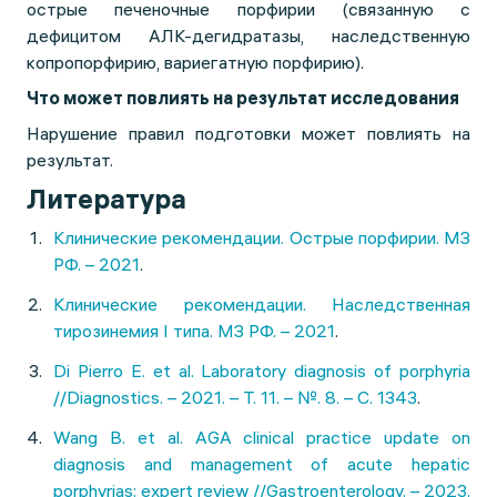
острые печеночные порфирии (связанную с
дефицитом АЛК-дегидратазы, наследственную
копропорфирию, вариегатную порфирию).
Что может повлиять на результат исследования
Нарушение правил подготовки может повлиять на
результат.
Литература
Клинические рекомендации. Острые порфирии. МЗ
РФ. – 2021
.
Клинические рекомендации. Наследственная
тирозинемия I типа. МЗ РФ. – 2021
.
Di Pierro E. et al. Laboratory diagnosis of porphyria
//Diagnostics. – 2021. – Т. 11. – №. 8. – С. 1343
.
Wang B. et al. AGA clinical practice update on
diagnosis and management of acute hepatic
porphyrias: expert review //Gastroenterology. – 2023.