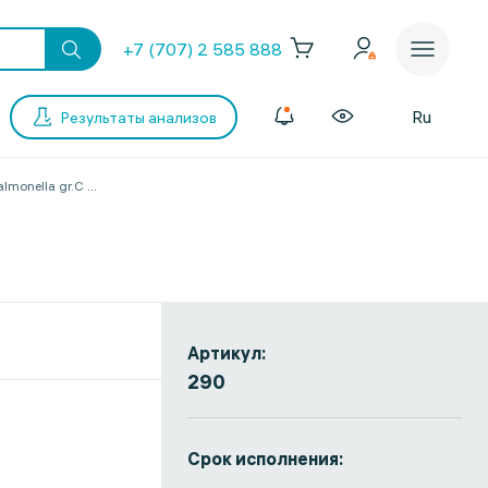
+7 (707) 2 585 888
Ru
Результаты анализов
lmonella gr.С
...
Артикул:
290
Срок исполнения: