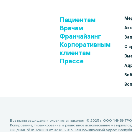
Пациентам
Мед
Врачам
Ак
Франчайзинг
Зап
Корпоративным
О в
клиентам
Вые
Прессе
Адр
Биб
Воп
Все права защищены и охраняются законом. © 2025 г. ООО "ИНВИТРО
Копирование, тиражирование, а равно иное использование материалов
Лицензия №16020288 от 02.09.2016 Наш юридический адрес: Республика