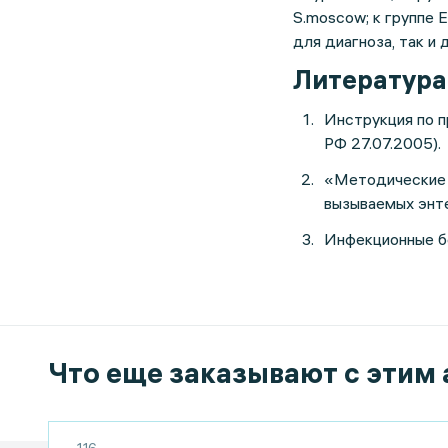
S.moscow; к группе E
для диагноза, так и
Литература
Инструкция по 
РФ 27.07.2005).
«Методические у
вызываемых энте
Инфекционные бол
Что еще заказывают с этим