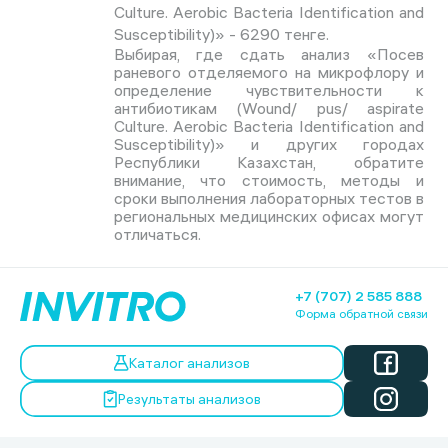
Culture. Aerobic Bacteria Identification and
Susceptibility)» - 6290 тенге.
Выбирая, где сдать анализ «Посев
раневого отделяемого на микрофлору и
определение чувствительности к
антибиотикам (Wound/ pus/ aspirate
Culture. Aerobic Bacteria Identification and
Susceptibility)» и других городах
Республики Казахстан, обратите
внимание, что стоимость, методы и
сроки выполнения лабораторных тестов в
региональных медицинских офисах могут
отличаться.
+7 (707) 2 585 888
Форма обратной связи
Каталог анализов
Результаты анализов