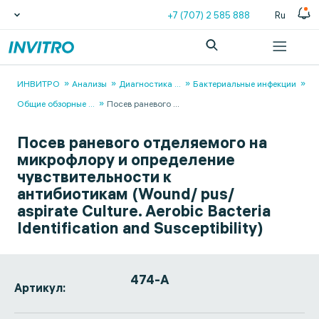
+7 (707) 2 585 888
Ru
ИНВИТРО
Анализы
Диагностика
...
Бактериальные инфекции
Общие обзорные
...
Посев раневого
...
Посев раневого отделяемого на
микрофлору и определение
чувствительности к
антибиотикам (Wound/ pus/
aspirate Culture. Aerobic Bacteria
Identification and Susceptibility)
474-А
Артикул: