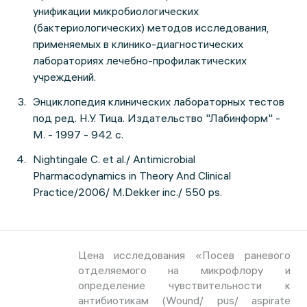
унификации микробиологических
(бактериологических) методов исследования,
применяемых в клинико-диагностических
лабораториях лечебно-профилактических
учреждений.
Энциклопедия клинических лабораторных тестов
под ред. Н.У. Тица. Издательство "Лабинформ" -
М. - 1997 - 942 с.
Nightingale C. et al./ Antimicrobial
Pharmacodynamics in Theory And Clinical
Practice/2006/ M.Dekker inc./ 550 ps.
Цена исследования «Посев раневого
отделяемого на микрофлору и
определение чувствительности к
антибиотикам (Wound/ pus/ aspirate