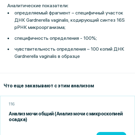
Аналитические показатели:
определяемый фрагмент – специфичный участок
ДНК Gardnerella vaginalis, кодирующий синтез 16S
рРНК микроорганизма;
специфичность определения - 100%;
чувствительность определения – 100 копий ДНК
Gardnerella vaginalis в образце
Что еще заказывают с этим анализом
116
Анализ мочи общий (Анализ мочи с микроскопией
осадка)