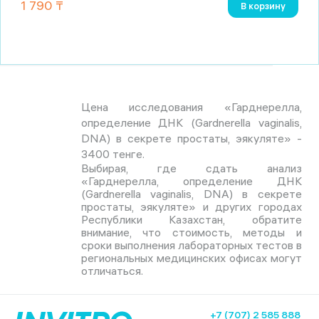
1 790 ₸
В корзину
Цена исследования «Гарднерелла,
определение ДНК (Gardnerella vaginalis,
DNA) в секрете простаты, эякуляте» -
3400 тенге.
Выбирая, где сдать анализ
«Гарднерелла, определение ДНК
(Gardnerella vaginalis, DNA) в секрете
простаты, эякуляте» и других городах
Республики Казахстан, обратите
внимание, что стоимость, методы и
сроки выполнения лабораторных тестов в
региональных медицинских офисах могут
отличаться.
+7 (707) 2 585 888