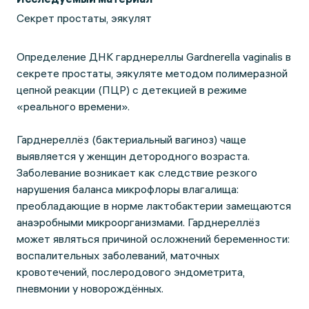
Секрет простаты, эякулят
Определение ДНК гарднереллы Gardnerella vaginalis в
секрете простаты, эякуляте методом полимеразной
цепной реакции (ПЦР) с детекцией в режиме
«реального времени».
Гарднереллёз (бактериальный вагиноз) чаще
выявляется у женщин детородного возраста.
Заболевание возникает как следствие резкого
нарушения баланса микрофлоры влагалища:
преобладающие в норме лактобактерии замещаются
анаэробными микроорганизмами. Гарднереллёз
может являться причиной осложнений беременности:
воспалительных заболеваний, маточных
кровотечений, послеродового эндометрита,
пневмонии у новорождённых.