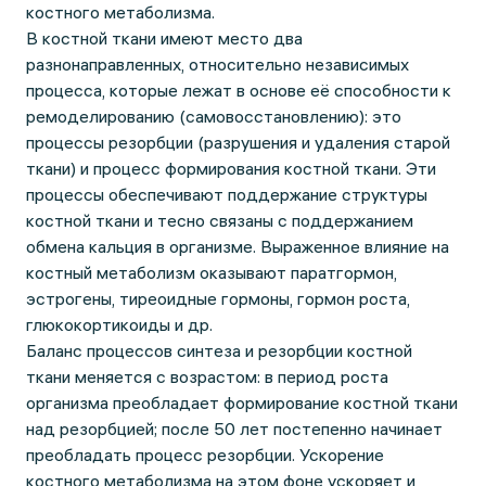
костного метаболизма.
В костной ткани имеют место два
разнонаправленных, относительно независимых
процесса, которые лежат в основе её способности к
ремоделированию (самовосстановлению): это
процессы резорбции (разрушения и удаления старой
ткани) и процесс формирования костной ткани. Эти
процессы обеспечивают поддержание структуры
костной ткани и тесно связаны с поддержанием
обмена кальция в организме. Выраженное влияние на
костный метаболизм оказывают паратгормон,
эстрогены, тиреоидные гормоны, гормон роста,
глюкокортикоиды и др.
Баланс процессов синтеза и резорбции костной
ткани меняется с возрастом: в период роста
организма преобладает формирование костной ткани
над резорбцией; после 50 лет постепенно начинает
преобладать процесс резорбции. Ускорение
костного метаболизма на этом фоне ускоряет и