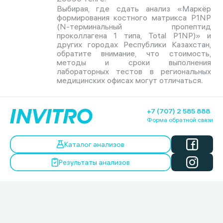
Выбирая, где сдать анализ «Маркёр
формирования костного матрикса P1NP
(N-терминальный пропептид
проколлагена 1 типа, Total P1NP)» и
других городах Республики Казахстан,
обратите внимание, что стоимость,
методы и сроки выполнения
лабораторных тестов в региональных
медицинских офисах могут отличаться.
+7 (707) 2 585 888
Форма обратной связи
Каталог анализов
Результаты анализов