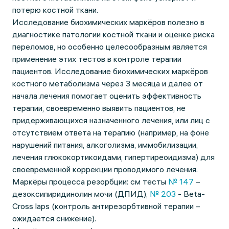
потерю костной ткани.
Исследование биохимических маркёров полезно в
диагностике патологии костной ткани и оценке риска
переломов, но особенно целесообразным является
применение этих тестов в контроле терапии
пациентов. Исследование биохимических маркёров
костного метаболизма через 3 месяца и далее от
начала лечения помогает оценить эффективность
терапии, своевременно выявить пациентов, не
придерживающихся назначенного лечения, или лиц с
отсутствием ответа на терапию (например, на фоне
нарушений питания, алкоголизма, иммобилизации,
лечения глюкокортикоидами, гипертиреоидизма) для
своевременной коррекции проводимого лечения.
Маркёры процесса резорбции: см тесты
№ 147
–
дезоксипиридинолин мочи (ДПИД),
№ 203
- Beta-
Cross laps (контроль антирезорбтивной терапии –
ожидается снижение).