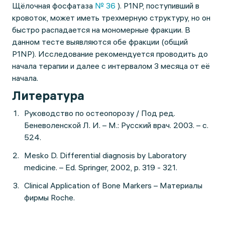
Щёлочная фосфатаза
№ 36
). P1NP, поступивший в
кровоток, может иметь трехмерную структуру, но он
быстро распадается на мономерные фракции. В
данном тесте выявляются обе фракции (общий
P1NP). Исследование рекомендуется проводить до
начала терапии и далее с интервалом 3 месяца от её
начала.
Литература
Руководство по остеопорозу / Под ред.
Беневоленской Л. И. – М.: Русский врач. 2003. – с.
524.
Mesko D. Differential diagnosis by Laboratory
medicine. – Ed. Springer, 2002, p. 319 - 321.
Clinical Application of Bone Markers – Материалы
фирмы Roche.