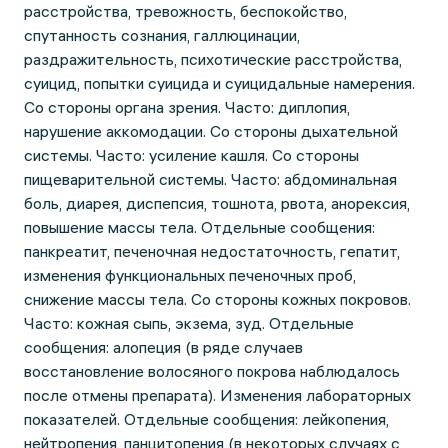
расстройства, тревожность, беспокойство,
спутанность сознания, галлюцинации,
раздражительность, психотические расстройства,
суицид, попытки суицида и суицидальные намерения.
Со стороны органа зрения. Часто: диплопия,
нарушение аккомодации. Со стороны дыхательной
системы. Часто: усиление кашля. Со стороны
пищеварительной системы. Часто: абдоминальная
боль, диарея, диспепсия, тошнота, рвота, анорексия,
повышение массы тела. Отдельные сообщения:
панкреатит, печеночная недостаточность, гепатит,
изменения функциональных печеночных проб,
снижение массы тела. Со стороны кожных покровов.
Часто: кожная сыпь, экзема, зуд. Отдельные
сообщения: алопеция (в ряде случаев
восстановление волосяного покрова наблюдалось
после отмены препарата). Изменения лабораторных
показателей. Отдельные сообщения: лейкопения,
нейтропения, панцитопения (в некоторых случаях с