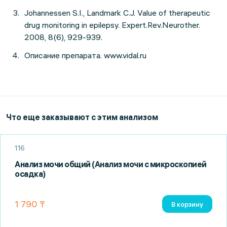
Johannessen S.I., Landmark C.J. Value of therapeutic
drug monitoring in epilepsy. Expert.Rev.Neurother.
2008, 8(6), 929-939.
Описание препарата. www.vidal.ru
Что еще заказывают с этим анализом
116
Анализ мочи общий (Анализ мочи с микроскопией
осадка)
1 790 ₸
В корзину