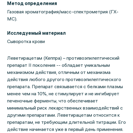
Метод определения
Газовая хроматография/масс-спектрометрия (ГХ-
МС).
Исследуемый материал
Сыворотка крови
Леветирацетам (Кеппра) – противоэпилептический
препарат II поколения -- обладает уникальным
механизмом действия, отличным от механизма
действия любого другого противоэпилептического
препарата. Препарат связывается с белками плазмы
менее чем на 10%, не стимулирует и не ингибирует
печеночные ферменты, что обеспечивает
минимальный риск лекарственных взаимодействий с
другими препаратами. Леветирацетам относится к
препаратам, не требующим длительной титрации. Его
действие начинается уже в первый день применения.