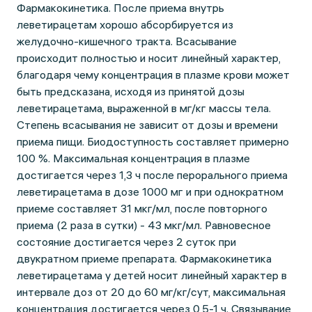
Фармакокинетика. После приема внутрь
леветирацетам хорошо абсорбируется из
желудочно-кишечного тракта. Всасывание
происходит полностью и носит линейный характер,
благодаря чему концентрация в плазме крови может
быть предсказана, исходя из принятой дозы
леветирацетама, выраженной в мг/кг массы тела.
Степень всасывания не зависит от дозы и времени
приема пищи. Биодоступность составляет примерно
100 %. Максимальная концентрация в плазме
достигается через 1,3 ч после перорального приема
леветирацетама в дозе 1000 мг и при однократном
приеме составляет 31 мкг/мл, после повторного
приема (2 раза в сутки) - 43 мкг/мл. Равновесное
состояние достигается через 2 суток при
двукратном приеме препарата. Фармакокинетика
леветирацетама у детей носит линейный характер в
интервале доз от 20 до 60 мг/кг/сут, максимальная
концентрация достигается через 0,5-1 ч. Связывание