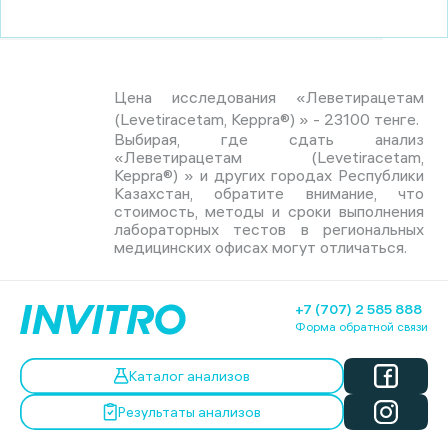
Цена исследования «Леветирацетам
(Levetiracetam, Keppra®) » - 23100 тенге.
Выбирая, где сдать анализ
«Леветирацетам (Levetiracetam,
Keppra®) » и других городах Республики
Казахстан, обратите внимание, что
стоимость, методы и сроки выполнения
лабораторных тестов в региональных
медицинских офисах могут отличаться.
+7 (707) 2 585 888
Форма обратной связи
Каталог анализов
Результаты анализов