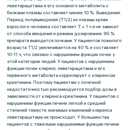
леветирацетама и его основного метаболита с
белками плазмы составляет менее 10 %. Выведение.
Период полувыведения (Т1/2) из плазмы крови
взрослого человека составляет 7 + 1 ч и не зависит
от способа введения и режима дозирования. 95 %
препарата выводится почками. У пациентов пожилого
возраста Т1/2 увеличивается на 40 % и составляет
10-11 ч, что связано с нарушением функции почек у
этой категории людей. У пациентов с нарушением
функции почек клиренс леветирацетама и его
первичного метаболита коррелирует с клиренсом
креатинина. Поэтому пациентам с почечной
недостаточностью рекомендуется подбор дозы в
зависимости от клиренса креатинина. У пациентов с
нарушением функции печени легкой и средней
степеней тяжести значимых изменений клиренса
леветирацетама не происходит. У большинства
пациентов с тяжелыми нарушениями функции печени