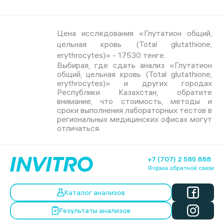
Цена исследования «Глутатион общий,
цельная кровь (Total glutathione,
erythrocytes)» - 17530 тенге.
Выбирая, где сдать анализ «Глутатион
общий, цельная кровь (Total glutathione,
erythrocytes)» и других городах
Республики Казахстан, обратите
внимание, что стоимость, методы и
сроки выполнения лабораторных тестов в
региональных медицинских офисах могут
отличаться.
+7 (707) 2 585 888
Форма обратной связи
Каталог анализов
Результаты анализов