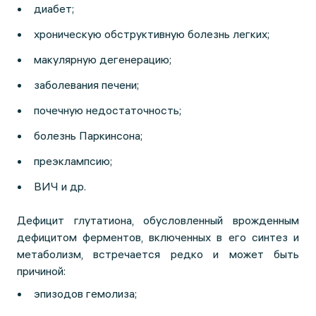
диабет;
хроническую обструктивную болезнь легких;
макулярную дегенерацию;
заболевания печени;
почечную недостаточность;
болезнь Паркинсона;
преэклампсию;
ВИЧ и др.
Дефицит глутатиона, обусловленный врожденным
дефицитом ферментов, включенных в его синтез и
метаболизм, встречается редко и может быть
причиной:
эпизодов гемолиза;