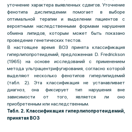
уточнение характера выявленных сдвигов. Уточнение
фенотипа дислипидемии помогает в выборе
оптимальной терапии и выделении пациентов с
вероятными наследственными формами нарушения
обмена липидов, которым может быть показано
проведение генетических тестов.
В настоящее время ВОЗ принята классификация
гиперлипопротеидемий, предложенная D. Fredrickson
(1965) на основе исследований с применением
метода ультрацентрифугирования, согласно которой
выделяют несколько фенотипов гиперлипидемий
(табл. 2). Эта классификация не устанавливает
диагноз, она фиксирует тип нарушения вне
зависимости от того, является ли оно
приобретенным или наследственным.
Табл. 2. Классификация гиперлипопротеидемий,
принятая ВОЗ
П