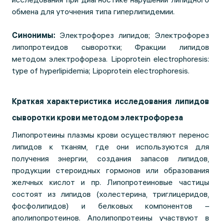
обмена для уточнения типа гиперлипидемии.
Синонимы:
Электрофорез липидов; Электрофорез
липопротеидов сыворотки; Фракции липидов
методом электрофореза. Lipoprotein electrophoresis:
type of hyperlipidemia; Lipoprotein electrophoresis.
Краткая характеристика исследования липидов
сыворотки крови методом электрофореза
Липопротеины плазмы крови осуществляют перенос
липидов к тканям, где они используются для
получения энергии, создания запасов липидов,
продукции стероидных гормонов или образования
желчных кислот и пр. Липопротеиновые частицы
состоят из липидов (холестерина, триглицеридов,
фосфолипидов) и белковых компонентов –
аполипопротеинов. Аполипопротеины участвуют в