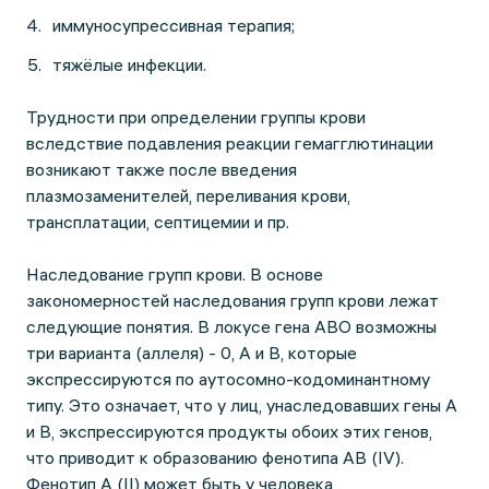
иммуносупрессивная терапия;
тяжёлые инфекции.
Трудности при определении группы крови
вследствие подавления реакции гемагглютинации
возникают также после введения
плазмозаменителей, переливания крови,
трансплатации, септицемии и пр.
Наследование групп крови. В основе
закономерностей наследования групп крови лежат
следующие понятия. В локусе гена АВО возможны
три варианта (аллеля) - 0, A и B, которые
экспрессируются по аутосомно-кодоминантному
типу. Это означает, что у лиц, унаследовавших гены А
и В, экспрессируются продукты обоих этих генов,
что приводит к образованию фенотипа АВ (IV).
Фенотип А (II) может быть у человека,