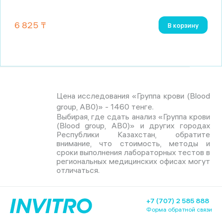
6 825 ₸
В корзину
Цена исследования «Группа крови (Blood
group, АВ0)» - 1460 тенге.
Выбирая, где сдать анализ «Группа крови
(Blood group, АВ0)» и других городах
Республики Казахстан, обратите
внимание, что стоимость, методы и
сроки выполнения лабораторных тестов в
региональных медицинских офисах могут
отличаться.
+7 (707) 2 585 888
Форма обратной связи