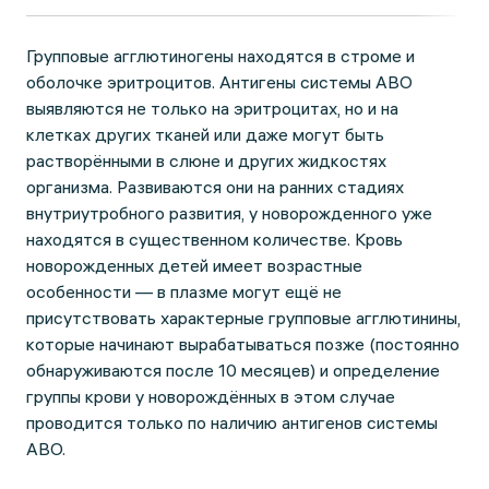
Групповые агглютиногены находятся в строме и
оболочке эритроцитов. Антигены системы АВО
выявляются не только на эритроцитах, но и на
клетках других тканей или даже могут быть
растворёнными в слюне и других жидкостях
организма. Развиваются они на ранних стадиях
внутриутробного развития, у новорожденного уже
находятся в существенном количестве. Кровь
новорожденных детей имеет возрастные
особенности — в плазме могут ещё не
присутствовать характерные групповые агглютинины,
которые начинают вырабатываться позже (постоянно
обнаруживаются после 10 месяцев) и определение
группы крови у новорождённых в этом случае
проводится только по наличию антигенов системы
АВО.