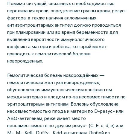
Помимо ситуаций, связанных с необходимостью
переливания крови, определение группы крови, резус-
фактора, а также наличия аллоиммунных
антиэритроцитарных антител должно проводиться
при планировании или во время беременности для
выявления вероятности иммунологического
конфликта матери и ребёнка, который может
приводить к гемолитической болезни
новорожденных.
Гемолитическая болезнь новорождённых —
гемолитическая желтуха новорожденных,
обусловленная иммунологическим конфликтом
между матерью и плодом из-за несовместимости по
эритроцитарным антигенам. Болезнь обусловлена
несовместимостью плода и матери по D-резус- или
АВО-антигенам, реже имеет место
несовместимость по другим резус- (С, Е, с, d, e) или
М-, М-, Kell-, Duffy-, Kidd-антигенам. Любой из