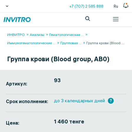
+7 (707) 2 585 888
Ru
ИНВИТРО
Анализы
Гематологические
...
Иммуногематологические
...
Групповая
...
Группа крови (Blood
...
Группа крови (Blood group, АВ0)
93
Артикул:
до 3 календарных дней
?
Срок исполнения:
1 460 тенге
Цена: