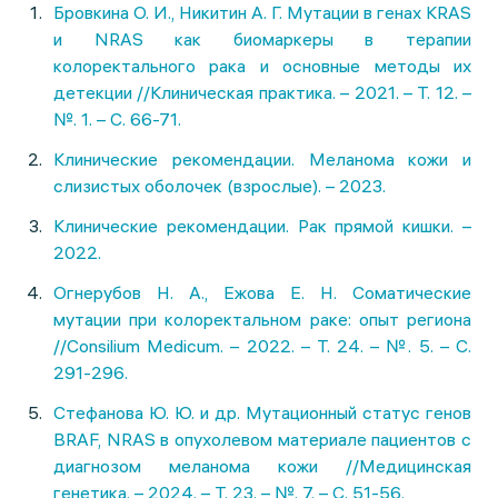
Бровкина О. И., Никитин А. Г. Мутации в генах KRAS
и NRAS как биомаркеры в терапии
колоректального рака и основные методы их
детекции //Клиническая практика. – 2021. – Т. 12. –
№. 1. – С. 66-71.
Клинические рекомендации. Меланома кожи и
слизистых оболочек (взрослые). – 2023.
Клинические рекомендации. Рак прямой кишки. –
2022.
Огнерубов Н. А., Ежова Е. Н. Соматические
мутации при колоректальном раке: опыт региона
//Consilium Medicum. – 2022. – Т. 24. – №. 5. – С.
291-296.
Стефанова Ю. Ю. и др. Мутационный статус генов
BRAF, NRAS в опухолевом материале пациентов с
диагнозом меланома кожи //Медицинская
генетика. – 2024. – Т. 23. – №. 7. – С. 51-56.