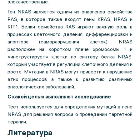
злокачественные.
Ген NRAS является одним из онкогенов семейства
RAS, в которое также входят гены KRAS, HRAS и
RIT1. Белки семейства RAS играют важную роль в
процессах клеточного деления, дифференцировки и
апоптоза (саморазрушения клеток). NRAS
расположен на коротком плече хромосомы 1 и
«инструктирует» клетки по синтезу белка NRAS,
который участвует в регуляции клеточного деления и
росте. Мутации в NRAS могут привести к нарушению
этих процессов а также к развитию различных
онкологических заболеваний.
С какой целью выполняют исследование
Тест используется для определения мутаций в гене
NRAS для решения вопроса о проведении таргетной
терапии.
Литература