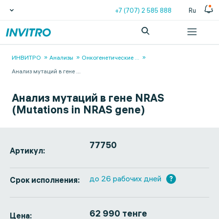
+7 (707) 2 585 888
Ru
ИНВИТРО
Анализы
Онкогенетические
...
Анализ мутаций в гене
...
Анализ мутаций в гене NRAS
(Mutations in NRAS gene)
77750
Артикул:
до 26 рабочих дней
?
Срок исполнения:
62 990 тенге
Цена: