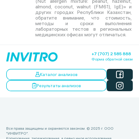
(Nut allergen mixture: peanut, hazelnut,
almond, coconut, walnut (FM61), IgE)» и
других городах Республики Казахстан,
обратите внимание, что стоимость,
методы и сроки выполнения
лабораторных тестов в региональных
медицинских офисах могут отличаться.
+7 (707) 2 585 888
Форма обратной связи
Каталог анализов
Результаты анализов
Все права защищены и охраняются законом. © 2025 г. ООО
"ИНВИТРО".
Копирование, тиражирование, а равно иное использование