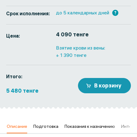
до 5 календарных дней
?
Срок исполнения:
4 090 тенге
Цена:
Взятие крови из вены:
+ 1 390 тенге
Итого:
В корзину
5 480 тенге
в
Описание
Подготовка
Показания к назначению
Интерп