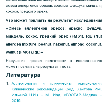
смеси аллергенов орехов: арахиса, фундука, миндаля,
кокоса, грецкого ореха.
Что может повлиять на результат исследования
«Смесь аллергенов орехов: арахис, фундук,
миндаль, кокос, грецкий орех (FM61), IgE (Nut
allergen mixture: peanut, hazelnut, almond, coconut,
walnut (FM61), IgE)»
Нарушение правил подготовки к исследованию
может повлиять на результат теста.
Литература
Аллергология и клиническая иммунология.
Клинические рекомендации (ред. Хаитова Р.М.,
Ильиной Н.И.). – М.: Изд. «ГЭОТАР-Медиа». –
2019
.