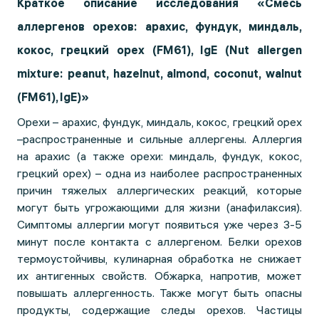
Краткое описание исследования «Смесь
аллергенов орехов: арахис, фундук, миндаль,
кокос, грецкий орех (FM61), IgE (Nut allergen
mixture: peanut, hazelnut, almond, coconut, walnut
(FM61), IgE)»
Орехи – арахис, фундук, миндаль, кокос, грецкий орех
–распространенные и сильные аллергены. Аллергия
на арахис (а также орехи: миндаль, фундук, кокос,
грецкий орех) – одна из наиболее распространенных
причин тяжелых аллергических реакций, которые
могут быть угрожающими для жизни (анафилаксия).
Симптомы аллергии могут появиться уже через 3-5
минут после контакта с аллергеном. Белки орехов
термоустойчивы, кулинарная обработка не снижает
их антигенных свойств. Обжарка, напротив, может
повышать аллергенность. Также могут быть опасны
продукты, содержащие следы орехов. Частицы