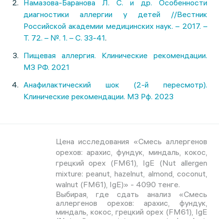
Намазова-Баранова Л. С. и др. Особенности
диагностики аллергии у детей //Вестник
Российской академии медицинских наук. – 2017. –
Т. 72. – №. 1. – С. 33-41
.
Пищевая аллергия. Клинические рекомендации.
МЗ РФ. 2021
Анафилактический шок (2-й пересмотр).
Клинические рекомендации. МЗ Рф. 2023
Цена исследования «Смесь аллергенов
орехов: арахис, фундук, миндаль, кокос,
грецкий орех (FM61), IgE (Nut allergen
mixture: peanut, hazelnut, almond, coconut,
walnut (FM61), IgE)» - 4090 тенге.
Выбирая, где сдать анализ «Смесь
аллергенов орехов: арахис, фундук,
миндаль, кокос, грецкий орех (FM61), IgE