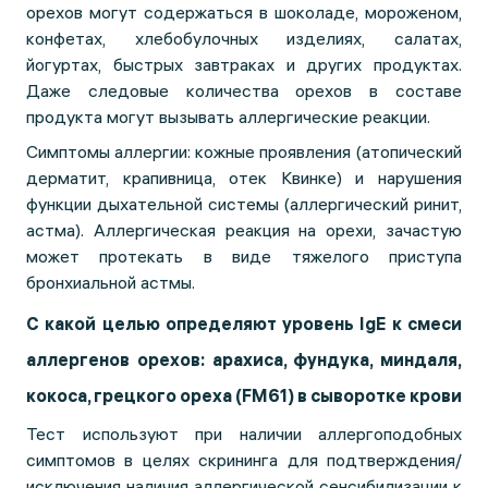
орехов могут содержаться в шоколаде, мороженом,
конфетах, хлебобулочных изделиях, салатах,
йогуртах, быстрых завтраках и других продуктах.
Даже следовые количества орехов в составе
продукта могут вызывать аллергические реакции.
Симптомы аллергии: кожные проявления (атопический
дерматит, крапивница, отек Квинке) и нарушения
функции дыхательной системы (аллергический ринит,
астма). Аллергическая реакция на орехи, зачастую
может протекать в виде тяжелого приступа
бронхиальной астмы.
С какой целью определяют уровень IgE к смеси
аллергенов орехов: арахиса, фундука, миндаля,
кокоса, грецкого ореха (FM61) в сыворотке крови
Тест используют при наличии аллергоподобных
симптомов в целях скрининга для подтверждения/
исключения наличия аллергической сенсибилизации к