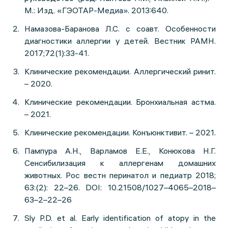
М.: Изд. «ГЭОТАР-Медиа». 2013:640.
Намазова-Баранова Л.С. с соавт. Особенности
диагностики аллергии у детей. Вестник РАМН.
2017;72(1):33-41.
Клинические рекомендации. Аллергический ринит.
– 2020.
Клинические рекомендации. Бронхиальная астма.
– 2021.
Клинические рекомендации. Конъюнктивит. – 2021.
Пампура А.Н., Варламов Е.Е., Конюкова Н.Г.
Сенсибилизация к аллергенам домашних
животных. Рос вестн перинатол и педиатр 2018;
63:(2): 22–26. DOI: 10.21508/1027–4065–2018–
63–2–22–26
Sly P.D. et al. Early identification of atopy in the