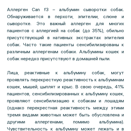
Аллерген Can f3 – альбумин сыворотки собак.
Обнаруживается в перхоти, эпителии, слюне и
сыворотке. Это важный аллерген для многих
пациентов с аллергией на собак (до 35%), обильно
присутствующий в нативных экстрактах эпителия
собак. Часто такие пациенты сенсибилизированы к
различным аллергенам собаки. Альбумины кошек и
собак нередко присутствуют в домашней пыли.
Лица, реактивные к альбумину собак, могут
проявлять перекрестную реактивность к альбуминам
кошек, мышей, цыплят и крыс. В свою очередь, 41%
пациентов, сенсибилизированных к альбумину кошек,
проявляют сенсибилизацию к собакам и лошадям
(однако перекрестная реактивность между этими
тремя видами животных может быть обусловлена и
другими аллергенами, помимо альбумина).
Чувствительность к альбумину может лежать и в