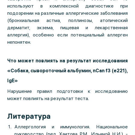
используют в комплексной диагностике при
подозрении на различные аллергические заболевания
(бронхиальная астма, поллинозы, атопический
дерматит, экзема, пищевая и лекарственная
аллергия), особенно если потенциальный аллерген
непонятен.
Что может повлиять на результат исследования
«Собака, сывороточный альбумин, nCan f3 (e221),
IgE»
Нарушение правил подготовки к исследованию
может повлиять на результат теста.
Литература
Аллергология и иммунология. Национальное
руководство (ред. Хаитова Р.М., Ильиной Н.И.). -