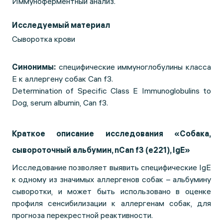
Иммуноферментный анализ.
Исследуемый материал
Сыворотка крови
Синонимы:
специфические иммуноглобулины класса
Е к аллергену собак Can f3.
Determination of Specific Class E Immunoglobulins to
Dog, serum albumin, Can f3.
Краткое описание исследования «Собака,
сывороточный альбумин, nCan f3 (e221), IgE»
Исследование позволяет выявить специфические IgE
к одному из значимых аллергенов собак – альбумину
сыворотки, и может быть использовано в оценке
профиля сенсибилизации к аллергенам собак, для
прогноза перекрестной реактивности.