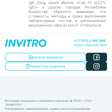
IgE (Dog, serum albumin, nCan f3 (e221),
IgE)» и других городах Республики
Казахстан, обратите внимание, что
стоимость, методы и сроки выполнения
лабораторных тестов в региональных
медицинских офисах могут отличаться.
+7 (707) 2 585 888
Форма обратной связи
Каталог анализов
Результаты анализов
Все права защищены и охраняются законом. © 2025 г. ООО
"ИНВИТРО".
Копирование, тиражирование, а равно иное использование