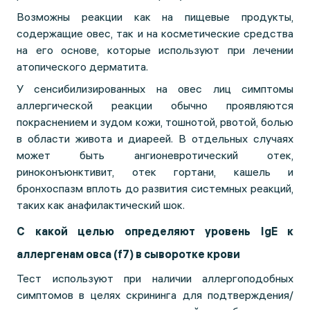
Возможны реакции как на пищевые продукты,
содержащие овес, так и на косметические средства
на его основе, которые используют при лечении
атопического дерматита.
У сенсибилизированных на овес лиц симптомы
аллергической реакции обычно проявляются
покраснением и зудом кожи, тошнотой, рвотой, болью
в области живота и диареей. В отдельных случаях
может быть ангионевротический отек,
риноконъюнктивит, отек гортани, кашель и
бронхоспазм вплоть до развития системных реакций,
таких как анафилактический шок.
С какой целью определяют уровень IgE к
аллергенам овса (f7) в сыворотке крови
Тест используют при наличии аллергоподобных
симптомов в целях скрининга для подтверждения/