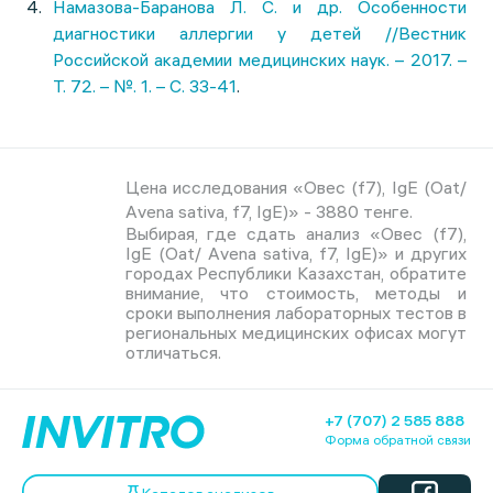
Намазова-Баранова Л. С. и др. Особенности
диагностики аллергии у детей //Вестник
Российской академии медицинских наук. – 2017. –
Т. 72. – №. 1. – С. 33-41
.
Цена исследования «Овес (f7), IgE (Oat/
Avena sativa, f7, IgE)» - 3880 тенге.
Выбирая, где сдать анализ «Овес (f7),
IgE (Oat/ Avena sativa, f7, IgE)» и других
городах Республики Казахстан, обратите
внимание, что стоимость, методы и
сроки выполнения лабораторных тестов в
региональных медицинских офисах могут
отличаться.
+7 (707) 2 585 888
Форма обратной связи