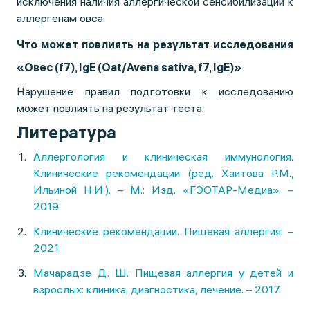
исключения наличия аллергической сенсибилизации к
аллергенам овса.
Что может повлиять на результат исследования
«Овес (f7), IgE (Oat/Avena sativa, f7, IgE)»
Нарушение правил подготовки к исследованию
может повлиять на результат теста.
Литература
Аллергология и клиническая иммунология.
Клинические рекомендации (ред. Хаитова Р.М.,
Ильиной Н.И.). – М.: Изд. «ГЭОТАР-Медиа». –
2019
.
Клинические рекомендации. Пищевая аллергия. –
2021
.
Мачарадзе Д. Ш. Пищевая аллергия у детей и
взрослых: клиника, диагностика, лечение. – 2017
.