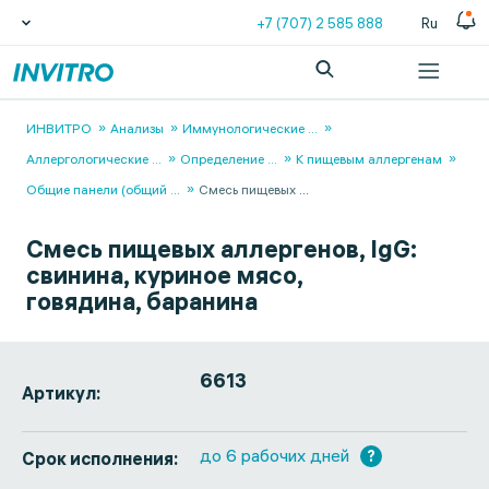
+7 (707) 2 585 888
Ru
ИНВИТРО
Анализы
Иммунологические
...
Аллергологические
...
Определение
...
К пищевым аллергенам
Общие панели (общий
...
Смесь пищевых
...
Смесь пищевых аллергенов, IgG:
cвинина, куриное мясо,
говядина, баранина
6613
Артикул:
до 6 рабочих дней
?
Срок исполнения: