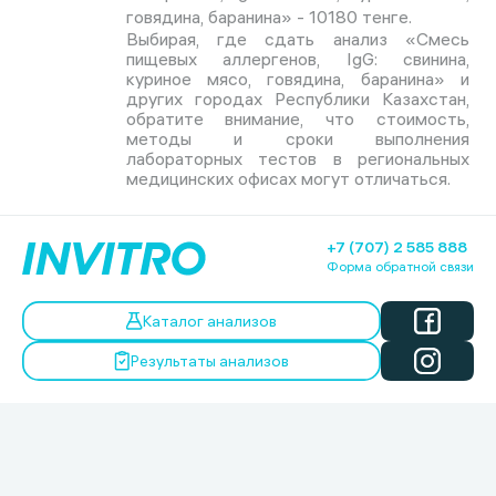
говядина, баранина» - 10180 тенге.
Выбирая, где сдать анализ «Смесь
пищевых аллергенов, IgG: cвинина,
куриное мясо, говядина, баранина» и
других городах Республики Казахстан,
обратите внимание, что стоимость,
методы и сроки выполнения
лабораторных тестов в региональных
медицинских офисах могут отличаться.
+7 (707) 2 585 888
Форма обратной связи
Каталог анализов
Результаты анализов