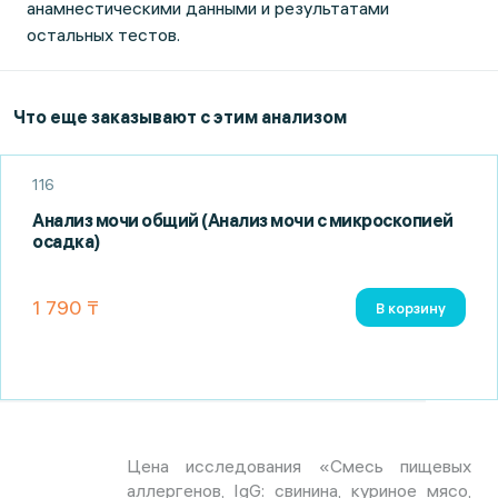
анамнестическими данными и результатами
остальных тестов.
Что еще заказывают с этим анализом
116
Анализ мочи общий (Анализ мочи с микроскопией
осадка)
1 790 ₸
В корзину
Цена исследования «Смесь пищевых
аллергенов, IgG: cвинина, куриное мясо,