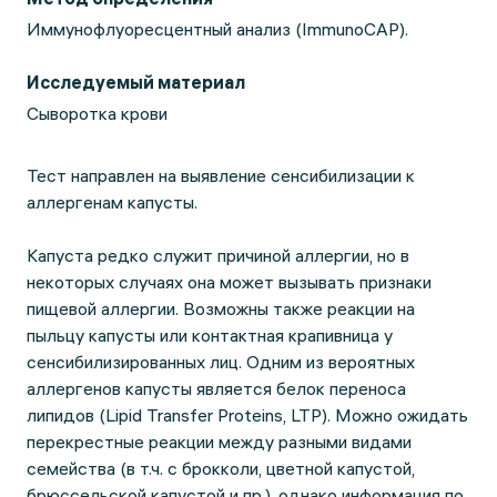
Иммунофлуоресцентный анализ (ImmunoCAP).
Исследуемый материал
Сыворотка крови
Тест направлен на выявление сенсибилизации к
аллергенам капусты.
Капуста редко служит причиной аллергии, но в
некоторых случаях она может вызывать признаки
пищевой аллергии. Возможны также реакции на
пыльцу капусты или контактная крапивница у
сенсибилизированных лиц. Одним из вероятных
аллергенов капусты является белок переноса
липидов (Lipid Transfer Proteins, LTP). Можно ожидать
перекрестные реакции между разными видами
семейства (в т.ч. с брокколи, цветной капустой,
брюссельской капустой и пр.), однако информация по