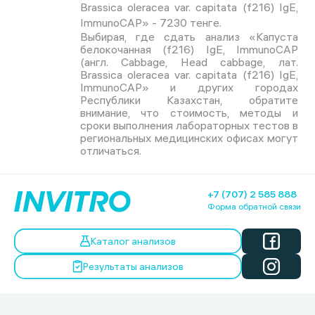
Brassica oleracea var. capitata (f216) IgE,
ImmunoCAP» - 7230 тенге.
Выбирая, где сдать анализ «Капуста
белокочанная (f216) IgE, ImmunoCAP
(англ. Cabbage, Head cabbage, лат.
Brassica oleracea var. capitata (f216) IgE,
ImmunoCAP» и других городах
Республики Казахстан, обратите
внимание, что стоимость, методы и
сроки выполнения лабораторных тестов в
региональных медицинских офисах могут
отличаться.
+7 (707) 2 585 888
Форма обратной связи
Каталог анализов
Результаты анализов