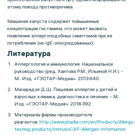
этому поводу противоречива.
Квашеная капуста содержит повышенные
концентрации гистамина, что может вызвать
появление аллергоподобных симптомов при ее
потреблении (не IgE-опосредованных).
Литература
Аллергология и иммунология. Национальное
руководство (ред. Хаитова Р.М., Ильиной Н.И.). -
М.: Изд. «ГЭОТАР-Медиа». 2013:640.
Мачарадзе Д.Ш. Пищевая аллергия у детей и
взрослых: клиника, диагностика и лечение. - М.:
Изд. «ГЭОТАР-Медиа». 2018:392.
Материалы фирмы-производителя
реагентов.
http://www.phadia.com/en/Products/Allergy
testing-products/ImmunoCAP-Allergen-Information