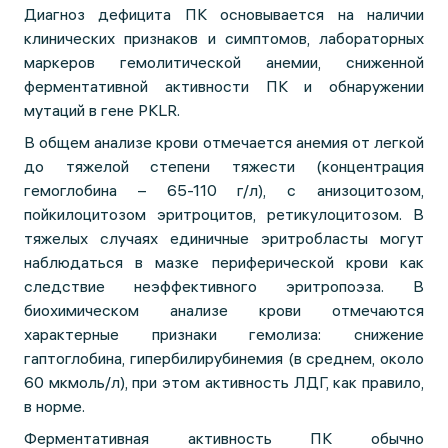
Диагноз дефицита ПК основывается на наличии
клинических признаков и симптомов, лабораторных
маркеров гемолитической анемии, сниженной
ферментативной активности ПК и обнаружении
мутаций в гене PKLR.
В общем анализе крови отмечается анемия от легкой
до тяжелой степени тяжести (концентрация
гемоглобина – 65-110 г/л), с анизоцитозом,
пойкилоцитозом эритроцитов, ретикулоцитозом. В
тяжелых случаях единичные эритробласты могут
наблюдаться в мазке периферической крови как
следствие неэффективного эритропоэза. В
биохимическом анализе крови отмечаются
характерные признаки гемолиза: снижение
гаптоглобина, гипербилирубинемия (в среднем, около
60 мкмоль/л), при этом активность ЛДГ, как правило,
в норме.
Ферментативная активность ПК обычно