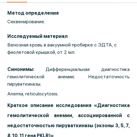
Метод определения
Секвенирование.
Исследуемый материал
Венозная кровь в вакуумной пробирке с ЭДТА, с
фиолетовой крышкой, от 2 мл.
Синонимы:
Дифференциальная диагностика
гемолитической анемии; Недостаточность
пируваткиназы.
Anemia, reticulocytosis.
Краткое описание исследования «Диагностика
гемолитической анемии, ассоциированной с
недостаточностью пируваткиназы (экзоны 3, 5, 7,
8, 10, 11 гена PKLR)»