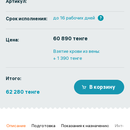
Артикул:
до 16 рабочих дней
?
Срок исполнения:
60 890 тенге
Цена:
Взятие крови из вены:
+ 1 390 тенге
Итого:
В корзину
62 280 тенге
в
Описание
Подготовка
Показания к назначению
Интерп