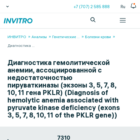
+7 (707) 2 585 888
Ru
ИНВИТРО
Анализы
Генетические
...
Болезни крови
Диагностика
...
Диагностика гемолитической
анемии, ассоциированной с
недостаточностью
пируваткиназы (экзоны 3, 5, 7, 8,
10, 11 гена PKLR) (Diagnosis of
hemolytic anemia associated with
pyruvate kinase deficiency (exons
3, 5, 7, 8, 10, 11 of the PKLR gene))
7310