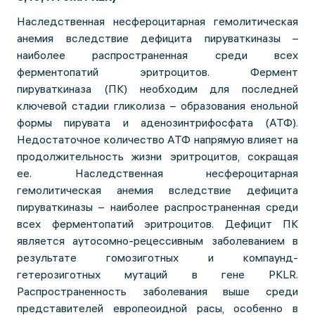
Наследственная несфероцитарная гемолитическая
анемия вследствие дефицита пируваткиназы –
наиболее распространенная среди всех
ферментопатий эритроцитов. Фермент
пируваткиназа (ПК) необходим для последней
ключевой стадии гликолиза – образования енольной
формы пирувата и аденозинтрифосфата (АТФ).
Недостаточное количество АТФ напрямую влияет на
продолжительность жизни эритроцитов, сокращая
ее. Наследственная несфероцитарная
гемолитическая анемия вследствие дефицита
пируваткиназы – наиболее распространенная среди
всех ферментопатий эритроцитов. Дефицит ПК
является аутосомно-рецессивным заболеванием в
результате гомозиготных и компаунд-
гетерозиготных мутаций в гене PKLR.
Распространенность заболевания выше среди
представителей европеоидной расы, особенно в