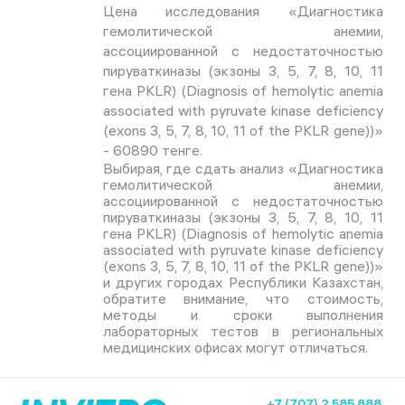
Цена исследования «Диагностика
гемолитической анемии,
ассоциированной с недостаточностью
пируваткиназы (экзоны 3, 5, 7, 8, 10, 11
гена PKLR) (Diagnosis of hemolytic anemia
associated with pyruvate kinase deficiency
(exons 3, 5, 7, 8, 10, 11 of the PKLR gene))»
- 60890 тенге.
Выбирая, где сдать анализ «Диагностика
гемолитической анемии,
ассоциированной с недостаточностью
пируваткиназы (экзоны 3, 5, 7, 8, 10, 11
гена PKLR) (Diagnosis of hemolytic anemia
associated with pyruvate kinase deficiency
(exons 3, 5, 7, 8, 10, 11 of the PKLR gene))»
и других городах Республики Казахстан,
обратите внимание, что стоимость,
методы и сроки выполнения
лабораторных тестов в региональных
медицинских офисах могут отличаться.
+7 (707) 2 585 888