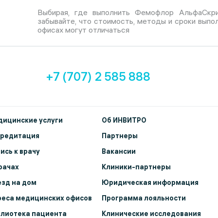
Выбирая, где выполнить Фемофлор АльфаСкри
забывайте, что стоимость, методы и сроки выпо
офисах могут отличаться
+7 (707) 2 585 888
ицинские услуги
Об ИНВИТРО
кредитация
Партнеры
ись к врачу
Вакансии
рачах
Клиники-партнеры
зд на дом
Юридическая информация
еса медицинских офисов
Программа лояльности
лиотека пациента
Клинические исследования