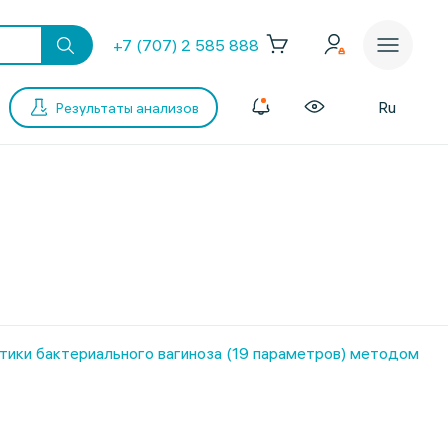
+7 (707) 2 585 888
Ru
Результаты анализов
ки бактериального вагиноза (19 параметров) методом