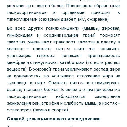
увеличивают синтез белка. Повышенное образование
глюкокортикоидов в организме приводит к
гипергликемии (сахарный диабет, МС, ожирение).
Во всех других тканях-мишенях (мышцы, жировая,
лимфоидная и соединительная ткани) тормозят
гликолиз, уменьшают транспорт глюкозы в клетку, в
мышцах – снижают синтез гликогена, понижают
утилизацию глюкозы, понижают проницаемость
мембран и стимулируют катаболизм (то есть распад
веществ). В жировой ткани увеличивают распад жира
на конечностях, но усиливают отложение жира на
туловище и лице. Снижают синтез и стимулируют
распад тканевых белков. В связи с этим при избытке
глюкокортикоидов наблюдаются замедление
заживления ран, атрофия и слабость мышц, в костях –
остеопороз (важно в спорте).
С какой целью выполняют исследование