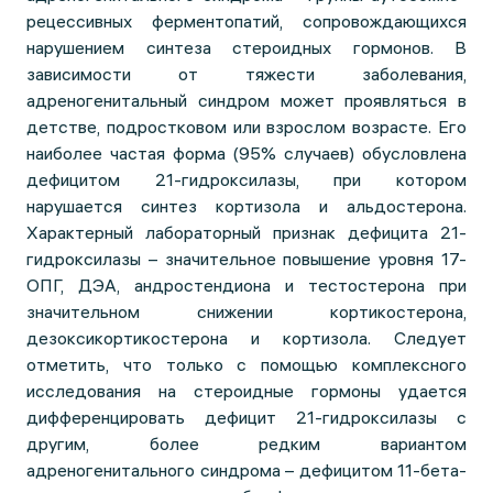
рецессивных ферментопатий, сопровождающихся
нарушением синтеза стероидных гормонов. В
зависимости от тяжести заболевания,
адреногенитальный синдром может проявляться в
детстве, подростковом или взрослом возрасте. Его
наиболее частая форма (95% случаев) обусловлена
дефицитом 21-гидроксилазы, при котором
нарушается синтез кортизола и альдостерона.
Характерный лабораторный признак дефицита 21-
гидроксилазы – значительное повышение уровня 17-
ОПГ, ДЭА, андростендиона и тестостерона при
значительном снижении кортикостерона,
дезоксикортикостерона и кортизола. Следует
отметить, что только с помощью комплексного
исследования на стероидные гормоны удается
дифференцировать дефицит 21-гидроксилазы с
другим, более редким вариантом
адреногенитального синдрома – дефицитом 11-бета-