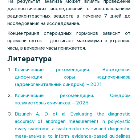
На результат анализа может влиять проведение
диагностических исследований с использованием
радиоконтрастных веществ в течение 7 дней до
исследования на исследование.
Концентрация стероидных гормонов зависит от
времени суток – достигает максимума в утренние
часы, в вечерние часы понижается.
Литература
Клинические рекомендации. Врожденная
дисфункция коры надпочечников
(адреногенитальный синдром). – 2021.
Клинические рекомендации. Синдром
поликистозных яичников. – 2025.
Bizuneh A. D. et al. Evaluating the diagnostic
accuracy of androgen measurement in polycystic
ovary syndrome: a systematic review and diagnostic
meta-analysis to inform evidence-based guidelines