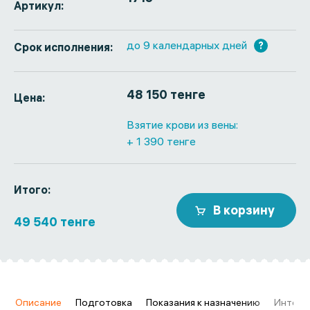
Артикул:
до 9 календарных дней
?
Срок исполнения:
48 150 тенге
Цена:
Взятие крови из вены:
+ 1 390 тенге
Итого:
В корзину
49 540 тенге
в
Описание
Подготовка
Показания к назначению
Интерп