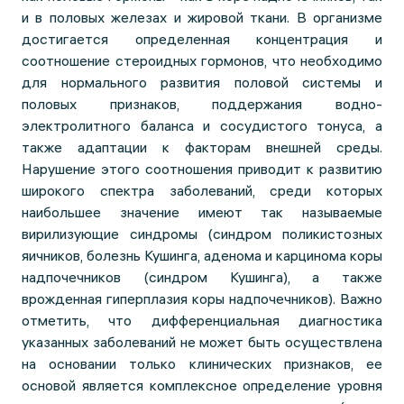
и в половых железах и жировой ткани. В организме
достигается определенная концентрация и
соотношение стероидных гормонов, что необходимо
для нормального развития половой системы и
половых признаков, поддержания водно-
электролитного баланса и сосудистого тонуса, а
также адаптации к факторам внешней среды.
Нарушение этого соотношения приводит к развитию
широкого спектра заболеваний, среди которых
наибольшее значение имеют так называемые
вирилизующие синдромы (синдром поликистозных
яичников, болезнь Кушинга, аденома и карцинома коры
надпочечников (синдром Кушинга), а также
врожденная гиперплазия коры надпочечников). Важно
отметить, что дифференциальная диагностика
указанных заболеваний не может быть осуществлена
на основании только клинических признаков, ее
основой является комплексное определение уровня