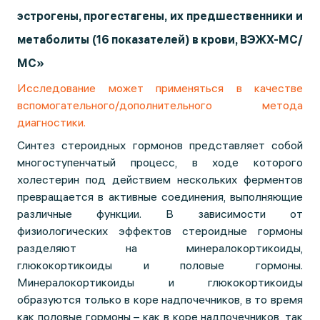
эстрогены, прогестагены, их предшественники и
метаболиты (16 показателей) в крови, ВЭЖХ-МС/
МС
»
Исследование может применяться в качестве
вспомогательного/дополнительного метода
диагностики.
Синтез стероидных гормонов представляет собой
многоступенчатый процесс, в ходе которого
холестерин под действием нескольких ферментов
превращается в активные соединения, выполняющие
различные функции. В зависимости от
физиологических эффектов стероидные гормоны
разделяют на минералокортикоиды,
глюкокортикоиды и половые гормоны.
Минералокортикоиды и глюкокортикоиды
образуются только в коре надпочечников, в то время
как половые гормоны – как в коре надпочечников, так