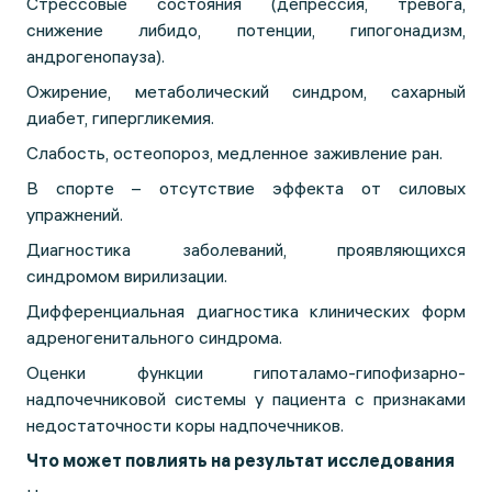
Стрессовые состояния (депрессия, тревога,
снижение либидо, потенции, гипогонадизм,
андрогенопауза).
Ожирение, метаболический синдром, сахарный
диабет, гипергликемия.
Слабость, остеопороз, медленное заживление ран.
В спорте – отсутствие эффекта от силовых
упражнений.
Диагностика заболеваний, проявляющихся
синдромом вирилизации.
Дифференциальная диагностика клинических форм
адреногенитального синдрома.
Оценки функции гипоталамо-гипофизарно-
надпочечниковой системы у пациента с признаками
недостаточности коры надпочечников.
Что может повлиять на результат исследования