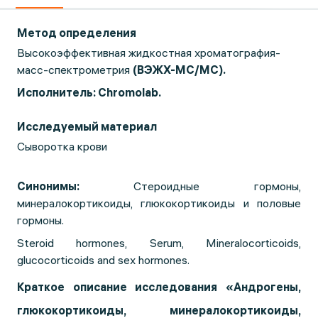
Метод определения
Высокоэффективная жидкостная хроматография-
масс-спектрометрия
(ВЭЖХ-МС/МС).
Исполнитель: Chromolab.
Исследуемый материал
Сыворотка крови
Синонимы:
Стероидные гормоны,
минералокортикоиды, глюкокортикоиды и половые
гормоны.
Steroid hormones, Serum, Mineralocorticoids,
glucocorticoids and sex hormones.
Краткое описание исследования «
Андрогены,
глюкокортикоиды, минералокортикоиды,