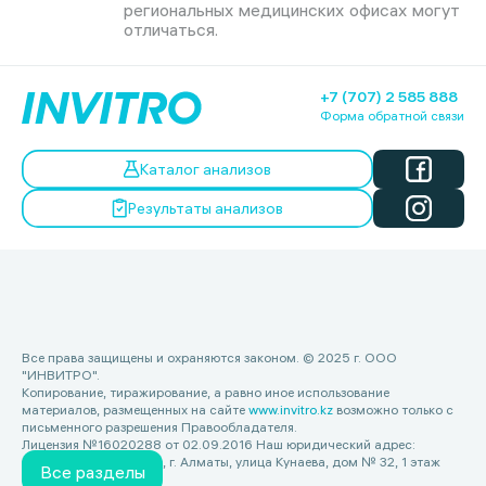
региональных медицинских офисах могут
отличаться.
+7 (707) 2 585 888
Форма обратной связи
Каталог анализов
Результаты анализов
Все права защищены и охраняются законом. © 2025 г. ООО
"ИНВИТРО".
Копирование, тиражирование, а равно иное использование
материалов, размещенных на сайте
www.invitro.kz
возможно только с
письменного разрешения Правообладателя.
Лицензия №16020288 от 02.09.2016 Наш юридический адрес:
Республика Казахстан, г. Алматы, улица Кунаева, дом № 32, 1 этаж
Все разделы