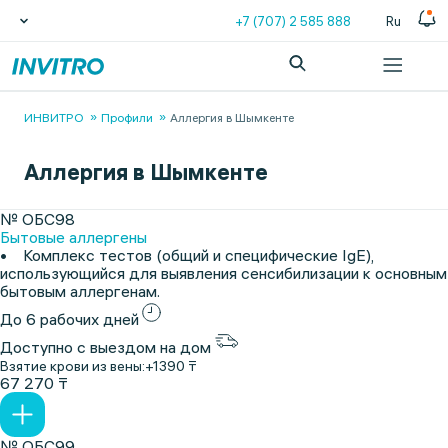
+7 (707) 2 585 888
Ru
ИНВИТРО
Профили
Аллергия в Шымкенте
Аллергия в Шымкенте
№ ОБС98
Бытовые аллергены
• Комплекс тестов (общий и специфические IgE),
использующийся для выявления сенсибилизации к основным
бытовым аллергенам.
До 6 рабочих дней
Доступно с выездом на дом
Взятие крови из вены:
+1390 ₸
67 270 ₸
№ ОБС99