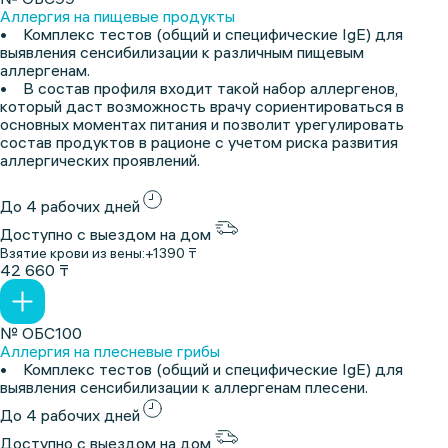
Аллергия на пищевые продукты
• Комплекс тестов (общий и специфические IgE) для
выявления сенсибилизации к различным пищевым
аллергенам.
• В состав профиля входит такой набор аллергенов,
который даст возможность врачу сориентироваться в
основных моментах питания и позволит урегулировать
состав продуктов в рационе с учетом риска развития
аллергических проявлений.
До 4 рабочих дней
Доступно с выездом на дом
Взятие крови из вены:
+1390 ₸
42 660 ₸
№ ОБС100
Аллергия на плесневые грибы
• Комплекс тестов (общий и специфические IgE) для
выявления сенсибилизации к аллергенам плесени.
До 4 рабочих дней
Доступно с выездом на дом