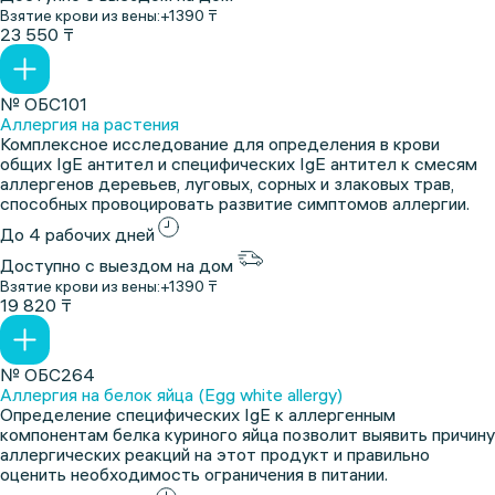
Взятие крови из вены:
+1390 ₸
23 550 ₸
№ ОБС101
Аллергия на растения
Комплексное исследование для определения в крови
общих IgE антител и специфических IgE антител к cмесям
аллергенов деревьев, луговых, сорных и злаковых трав,
способных провоцировать развитие симптомов аллергии.
До 4 рабочих дней
Доступно с выездом на дом
Взятие крови из вены:
+1390 ₸
19 820 ₸
№ ОБС264
Аллергия на белок яйца (Egg white allergy)
Определение специфических IgE к аллергенным
компонентам белка куриного яйца позволит выявить причину
аллергических реакций на этот продукт и правильно
оценить необходимость ограничения в питании.