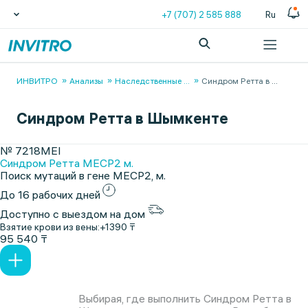
+7 (707) 2 585 888
Ru
ИНВИТРО
Анализы
Наследственные
...
Синдром Ретта в
...
Синдром Ретта в Шымкенте
№ 7218MEI
Синдром Ретта MECP2 м.
Поиск мутаций в гене MECP2, м.
До 16 рабочих дней
Доступно с выездом на дом
Взятие крови из вены:
+1390 ₸
95 540 ₸
Выбирая, где выполнить Синдром Ретта в