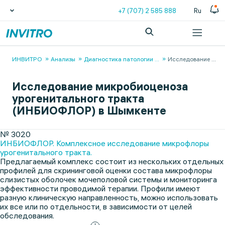
+7 (707) 2 585 888
Ru
ИНВИТРО
Анализы
Диагностика патологии
...
Исследование
...
Исследование микробиоценоза
урогенитального тракта
(ИНБИОФЛОР) в Шымкенте
№ 3020
ИНБИОФЛОР. Комплексное исследование микрофлоры
урогенитального тракта.
Предлагаемый комплекс состоит из нескольких отдельных
профилей для скрининговой оценки состава микрофлоры
слизистых оболочек мочеполовой системы и мониторинга
эффективности проводимой терапии. Профили имеют
разную клиническую направленность, можно использовать
их все или по отдельности, в зависимости от целей
обследования.