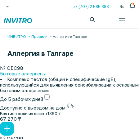
+7 (707) 2 585 888
Ru
ИНВИТРО
Профили
Аллергия в Талгаре
Аллергия в Талгаре
№ ОБС98
Бытовые аллергены
• Комплекс тестов (общий и специфические IgE),
использующийся для выявления сенсибилизации к основным
бытовым аллергенам.
До 5 рабочих дней
Доступно с выездом на дом
Взятие крови из вены:
+1390 ₸
67 270 ₸
№ ОБС99