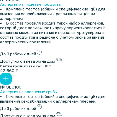
Аллергия на пищевые продукты
• Комплекс тестов (общий и специфические IgE) для
выявления сенсибилизации к различным пищевым
аллергенам.
• В состав профиля входит такой набор аллергенов,
который даст возможность врачу сориентироваться в
основных моментах питания и позволит урегулировать
состав продуктов в рационе с учетом риска развития
аллергических проявлений.
До 3 рабочих дней
Доступно с выездом на дом
Взятие крови из вены:
+1390 ₸
42 660 ₸
№ ОБС100
Аллергия на плесневые грибы
• Комплекс тестов (общий и специфические IgE) для
выявления сенсибилизации к аллергенам плесени.
До 3 рабочих дней
Доступно с выездом на дом