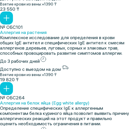
Взятие крови из вены:
+1390 ₸
23 550 ₸
№ ОБС101
Аллергия на растения
Комплексное исследование для определения в крови
общих IgE антител и специфических IgE антител к cмесям
аллергенов деревьев, луговых, сорных и злаковых трав,
способных провоцировать развитие симптомов аллергии.
До 3 рабочих дней
Доступно с выездом на дом
Взятие крови из вены:
+1390 ₸
19 820 ₸
№ ОБС264
Аллергия на белок яйца (Egg white allergy)
Определение специфических IgE к аллергенным
компонентам белка куриного яйца позволит выявить причину
аллергических реакций на этот продукт и правильно
оценить необходимость ограничения в питании.