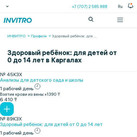
+7 (707) 2 585 888
Ru
ИНВИТРО
Профили
Здоровый ребёнок: для
...
Здоровый ребёнок: для детей от
0 до 14 лет в Каргалах
№ 45КЗХ
Анализы для детского сада и школы
1 рабочий день
Взятие крови из вены:
+1390 ₸
6 410 ₸
№ 89КЗХ
Здоровый ребёнок: для детей от 0 до 14 лет
1 рабочий день